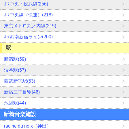
JR中央・総武線(256)
JR中央線（快速）(218)
東京メトロ丸ノ内線(215)
JR湘南新宿ライン(200)
駅
新宿駅(59)
渋谷駅(57)
西武新宿駅(53)
新宿三丁目駅(46)
池袋駅(44)
新着音楽施設
racine du noix（神田）