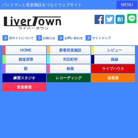
バンドマンと音楽施設をつなぐウェブサイト
MENU
当サイトについて
お知らせ
お問い合わせ
サイトマップ
HOME
新着音楽施設
レビュー
都道府県
市区町村
路線
駅
検索
ライブハウス
練習スタジオ
レコーディング
楽器屋
音楽教室