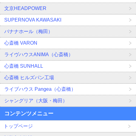
文京HEADPOWER
SUPERNOVA KAWASAKI
バナナホール（梅田）
心斎橋 VARON
ライヴハウスANIMA（心斎橋）
心斎橋 SUNHALL
心斎橋 ヒルズパン工場
ライブハウス Pangea（心斎橋）
シャングリア（大阪・梅田）
コンテンツメニュー
トップページ