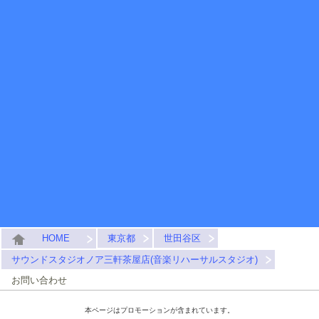
HOME
東京都
世田谷区
サウンドスタジオノア三軒茶屋店(音楽リハーサルスタジオ)
お問い合わせ
本ページはプロモーションが含まれています。