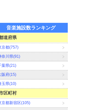
音楽施設数ランキング
都道府県
東京都(757)
神奈川県(91)
千葉県(21)
大阪府(15)
埼玉県(10)
市区町村
東京都新宿区(105)