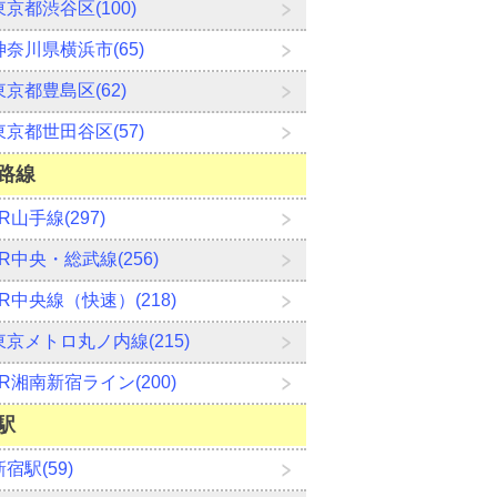
東京都渋谷区(100)
神奈川県横浜市(65)
東京都豊島区(62)
東京都世田谷区(57)
路線
JR山手線(297)
JR中央・総武線(256)
JR中央線（快速）(218)
東京メトロ丸ノ内線(215)
JR湘南新宿ライン(200)
駅
新宿駅(59)