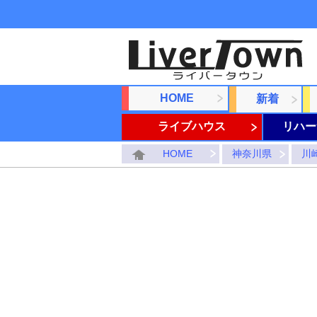
HOME
新着
ライブハウス
リハー
HOME
神奈川県
川