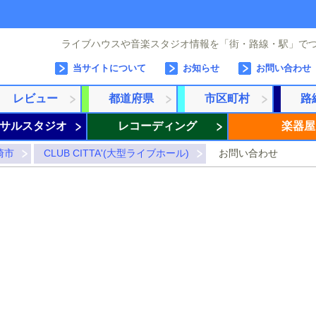
ライブハウスや音楽スタジオ情報を「街・路線・駅」で
当サイトについて
お知らせ
お問い合わせ
レビュー
都道府県
市区町村
路
サルスタジオ
レコーディング
楽器屋
崎市
CLUB CITTA'(大型ライブホール)
お問い合わせ