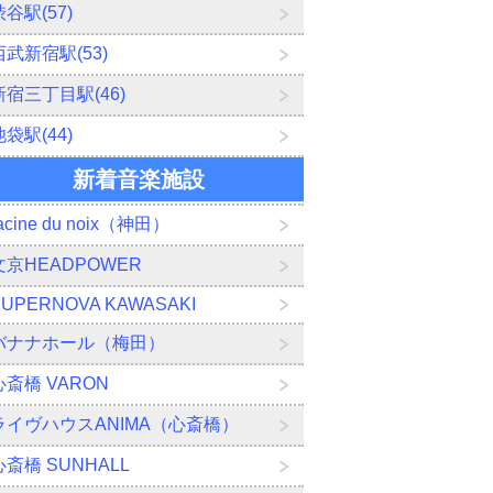
渋谷駅(57)
西武新宿駅(53)
新宿三丁目駅(46)
池袋駅(44)
新着音楽施設
acine du noix（神田）
文京HEADPOWER
SUPERNOVA KAWASAKI
バナナホール（梅田）
心斎橋 VARON
ライヴハウスANIMA（心斎橋）
心斎橋 SUNHALL