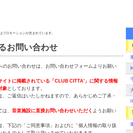
はプロモーションが含まれています。
関するお問い合わせ
サイトへのお問い合わせは、お問い合わせフォームよりお願い
サイトに掲載されている「CLUB CITTA'」に関する情報
対象
としております。
は、ご返信はいたしかねますので、あらかじめご了承・
ては、
音楽施設に直接お問い合わせいただく
ようお願い
は、下記の「ご同意事項」およびに「個人情報の取り扱
いたものとして取り扱いさせていただきます。