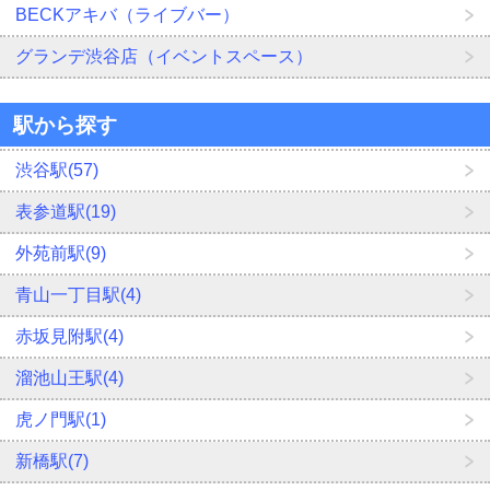
BECKアキバ（ライブバー）
グランデ渋谷店（イベントスペース）
駅から探す
渋谷駅(57)
表参道駅(19)
外苑前駅(9)
青山一丁目駅(4)
赤坂見附駅(4)
溜池山王駅(4)
虎ノ門駅(1)
新橋駅(7)