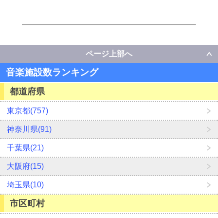
ページ上部へ
音楽施設数ランキング
都道府県
東京都(757)
神奈川県(91)
千葉県(21)
大阪府(15)
埼玉県(10)
市区町村