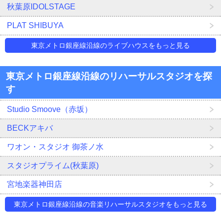
秋葉原IDOLSTAGE
PLAT SHIBUYA
東京メトロ銀座線沿線のライブハウスをもっと見る
東京メトロ銀座線沿線のリハーサルスタジオを探
す
Studio Smoove（赤坂）
BECKアキバ
ワオン・スタジオ 御茶ノ水
スタジオプライム(秋葉原)
宮地楽器神田店
東京メトロ銀座線沿線の音楽リハーサルスタジオをもっと見る