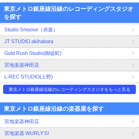
東京メトロ銀座線沿線のレコーディングスタジオ
を探す
Studio Smoove（赤坂）
JT STUDIO akihabara
Gold Rush Studio(御徒町)
宮地楽器神田店
L-REC STUDIO(上野)
東京メトロ銀座線沿線のレコーディングスタジオをもっと見る
東京メトロ銀座線沿線の楽器屋を探す
宮地楽器神田店
宮地楽器 WURLY'S!