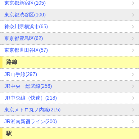
東京都新宿区(105)
東京都渋谷区(100)
神奈川県横浜市(65)
東京都豊島区(62)
東京都世田谷区(57)
路線
JR山手線(297)
JR中央・総武線(256)
JR中央線（快速）(218)
東京メトロ丸ノ内線(215)
JR湘南新宿ライン(200)
駅