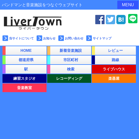
バンドマンと音楽施設をつなぐウェブサイト
MENU
当サイトについて
お知らせ
お問い合わせ
サイトマップ
HOME
新着音楽施設
レビュー
都道府県
市区町村
路線
駅
検索
ライブハウス
練習スタジオ
レコーディング
楽器屋
音楽教室