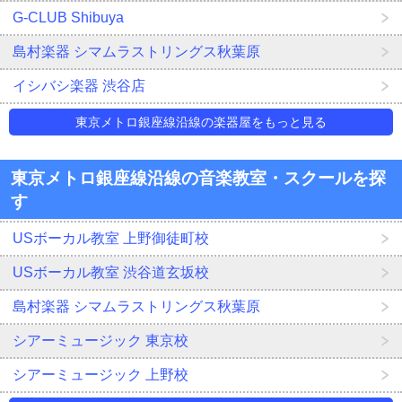
G-CLUB Shibuya
島村楽器 シマムラストリングス秋葉原
イシバシ楽器 渋谷店
東京メトロ銀座線沿線の楽器屋をもっと見る
東京メトロ銀座線沿線の音楽教室・スクールを探
す
USボーカル教室 上野御徒町校
USボーカル教室 渋谷道玄坂校
島村楽器 シマムラストリングス秋葉原
シアーミュージック 東京校
シアーミュージック 上野校