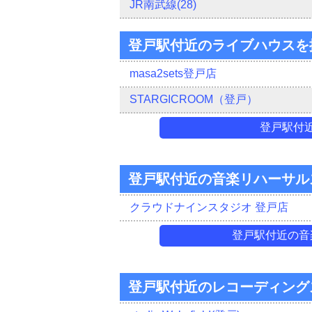
JR南武線(28)
登戸駅付近のライブハウスを
masa2sets登戸店
STARGICROOM（登戸）
登戸駅付
登戸駅付近の音楽リハーサル
クラウドナインスタジオ 登戸店
登戸駅付近の音
登戸駅付近のレコーディング