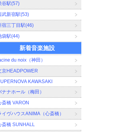
渋谷駅(57)
西武新宿駅(53)
新宿三丁目駅(46)
池袋駅(44)
新着音楽施設
acine du noix（神田）
文京HEADPOWER
SUPERNOVA KAWASAKI
バナナホール（梅田）
心斎橋 VARON
ライヴハウスANIMA（心斎橋）
心斎橋 SUNHALL