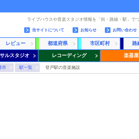
ライブハウスや音楽スタジオ情報を「街・路線・駅」で
当サイトについて
お知らせ
お問い合わせ
レビュー
都道府県
市区町村
路
サルスタジオ
レコーディング
楽器屋
崎市
駅一覧
登戸駅の音楽施設