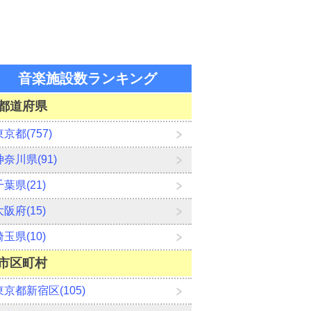
音楽施設数ランキング
都道府県
東京都(757)
神奈川県(91)
千葉県(21)
大阪府(15)
埼玉県(10)
市区町村
東京都新宿区(105)