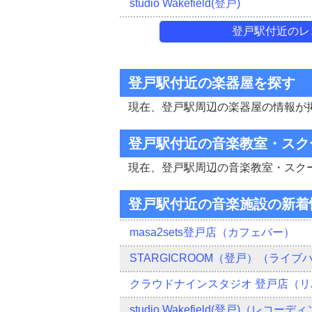
studio Wakefield(登戸)
登戸駅付近のレ
登戸駅付近の楽器屋を探す
現在、登戸駅周辺の楽器屋の情報が
登戸駅付近の音楽教室・スク
現在、登戸駅周辺の音楽教室・スク
登戸駅付近の音楽施設の新着
masa2sets登戸店（カフェバー）
STARGICROOM（登戸）（ライブ
クラウドナインスタジオ 登戸店（
studio Wakefield(登戸)（レコ