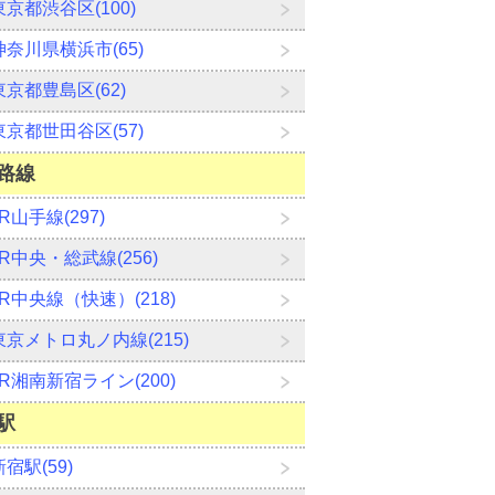
東京都渋谷区(100)
神奈川県横浜市(65)
東京都豊島区(62)
東京都世田谷区(57)
路線
JR山手線(297)
JR中央・総武線(256)
JR中央線（快速）(218)
東京メトロ丸ノ内線(215)
JR湘南新宿ライン(200)
駅
新宿駅(59)