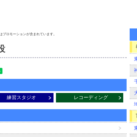
はプロモーションが含まれています。
設
練習スタジオ
レコーディング