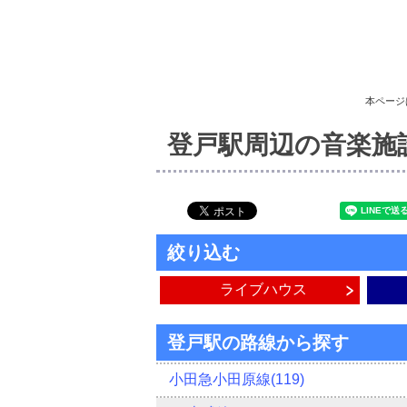
本ページ
登戸駅周辺の音楽施
絞り込む
ライブハウス
登戸駅の路線から探す
小田急小田原線(119)