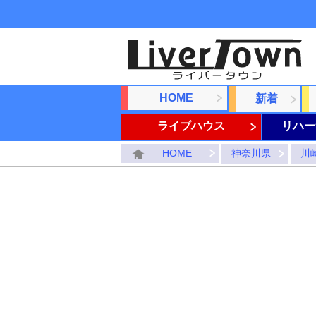
HOME
新着
ライブハウス
リハー
HOME
神奈川県
川