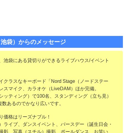
（池袋）からのメッセージ
、池袋にある貸切りができるライブハウス/イベント
ラスなキーボード「Nord Stage（ノードステー
スマイク、カラオケ（LiveDAM）ほか完備。
シッティング）で100名、スタンディング（立ち見）
は複数あるのでかなり広いです。
り価格はリーズナブル！
）ライブ、ダンスイベント、バースデー（誕生日会・
撮影、写真（スチル）撮影、ポールダンス、お笑い、