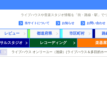
ライブハウスや音楽スタジオ情報を「街・路線・駅」で
当サイトについて
お知らせ
お問い合わせ
レビュー
都道府県
市区町村
路
サルスタジオ
レコーディング
楽器屋
区
ライブハウス オンリーユー（池袋）(ライブハウス＆多目的ホー