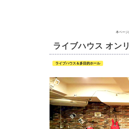
本ページ
ライブハウス オン
ライブハウス＆多目的ホール