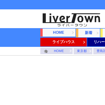
HOME
新着
ライブハウス
リハー
HOME
東京都
豊島