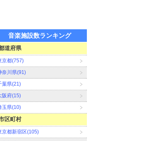
音楽施設数ランキング
都道府県
東京都(757)
神奈川県(91)
千葉県(21)
大阪府(15)
埼玉県(10)
市区町村
東京都新宿区(105)