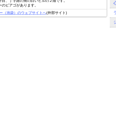
軒目、丁字路の角の白いビルの２階です。
ーのピアゴがあります。
ユー（池袋）のウェブサイトへ
(外部サイト)