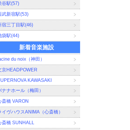
渋谷駅(57)
西武新宿駅(53)
新宿三丁目駅(46)
池袋駅(44)
新着音楽施設
acine du noix（神田）
文京HEADPOWER
SUPERNOVA KAWASAKI
バナナホール（梅田）
心斎橋 VARON
ライヴハウスANIMA（心斎橋）
心斎橋 SUNHALL