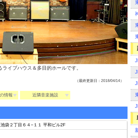
るライブハウス＆多目的ホールです。
（最終更新日：2018/04/14）
の情報
近隣音楽施設
島区池袋２丁目６４−１１ 平和ビル2F