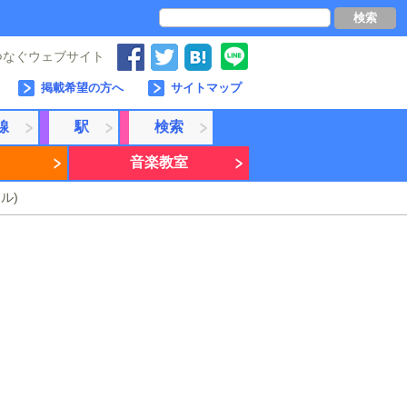
検索
つなぐウェブサイト
掲載希望の方へ
サイトマップ
線
駅
検索
音楽教室
ル)