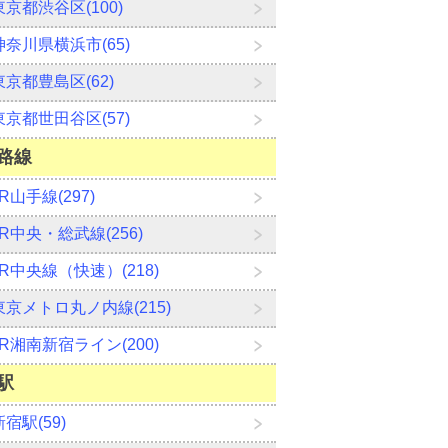
東京都渋谷区(100)
神奈川県横浜市(65)
東京都豊島区(62)
東京都世田谷区(57)
路線
JR山手線(297)
JR中央・総武線(256)
JR中央線（快速）(218)
東京メトロ丸ノ内線(215)
JR湘南新宿ライン(200)
駅
新宿駅(59)