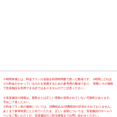
※時間単価とは、料金プランの金額を利用時間数で割った数値です。 1時間にどれほ
どの料金がかかっているのかを把握するための参考用の数値であり、 実際にその価格
で音楽施設を利用できる訳ではありませんのでご注意ください。
※音楽施設の情報は、最新または正しい情報が反映されていない可能性があります。
予めご了承ください。
※料金プラン表の価格については、消費税込み/消費税別の区別がされておりません。
あくまで参考程度にとどめていただき、正しい金額については、音楽施設のホームペ
ージをご覧いただくか、音楽施設のご担当者様までお問い合わせください。