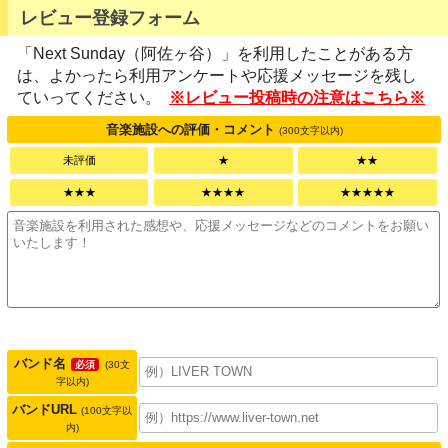
レビュー登録フォーム
「Next Sunday（阿佐ヶ谷）」を利用したことがある方
は、よかったら利用アンケートや応援メッセージを残し
ていってください。
※レビュー投稿時の注意はこちら※
音楽施設への評価・コメント
(300文字以内)
未評価
★
★★
★★★
★★★★
★★★★★
バンド名
必須
(30文
字以内)
バンドURL
(100文字以
内)