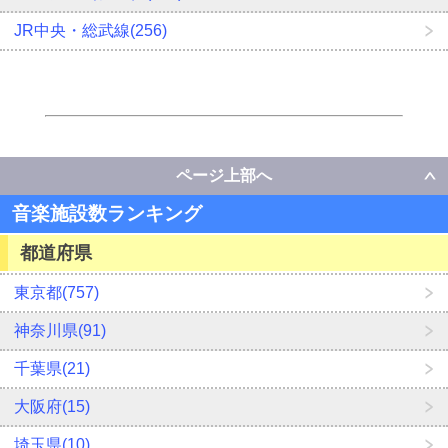
JR中央・総武線(256)
ページ上部へ
音楽施設数ランキング
都道府県
東京都(757)
神奈川県(91)
千葉県(21)
大阪府(15)
埼玉県(10)