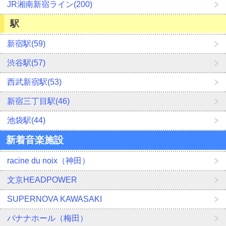
JR湘南新宿ライン(200)
駅
新宿駅(59)
渋谷駅(57)
西武新宿駅(53)
新宿三丁目駅(46)
池袋駅(44)
新着音楽施設
racine du noix（神田）
文京HEADPOWER
SUPERNOVA KAWASAKI
バナナホール（梅田）