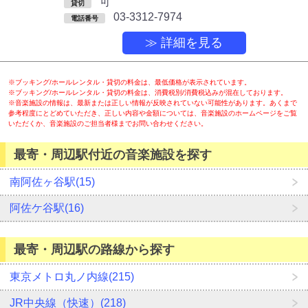
可
貸切
03-3312-7974
電話番号
≫ 詳細を見る
※ブッキング/ホールレンタル・貸切の料金は、最低価格が表示されています。
※ブッキング/ホールレンタル・貸切の料金は、消費税別/消費税込みが混在しております。
※音楽施設の情報は、最新または正しい情報が反映されていない可能性があります。あくまで
参考程度にとどめていただき、正しい内容や金額については、音楽施設のホームページをご覧
いただくか、音楽施設のご担当者様までお問い合わせください。
最寄・周辺駅付近の音楽施設を探す
南阿佐ヶ谷駅(15)
阿佐ケ谷駅(16)
最寄・周辺駅の路線から探す
東京メトロ丸ノ内線(215)
JR中央線（快速）(218)