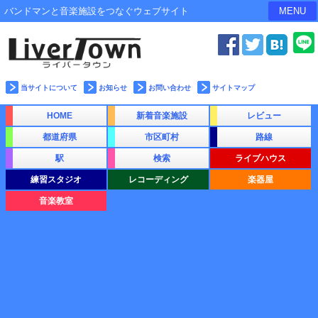
バンドマンと音楽施設をつなぐウェブサイト
MENU
当サイトについて
お知らせ
お問い合わせ
サイトマップ
HOME
新着音楽施設
レビュー
都道府県
市区町村
路線
駅
検索
ライブハウス
練習スタジオ
レコーディング
楽器屋
音楽教室