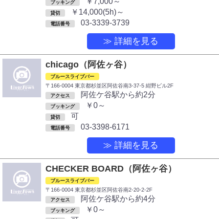
￥7,000～
ブッキング
￥14,000(5h)～
貸切
03-3339-3739
電話番号
≫ 詳細を見る
chicago（阿佐ヶ谷）
ブルースライブバー
〒166-0004 東京都杉並区阿佐谷南3-37-5 紺野ビル2F
阿佐ケ谷駅から約2分
アクセス
￥0～
ブッキング
可
貸切
03-3398-6171
電話番号
≫ 詳細を見る
CHECKER BOARD（阿佐ヶ谷）
ブルースライブバー
〒166-0004 東京都杉並区阿佐谷南2-20-2-2F
阿佐ケ谷駅から約4分
アクセス
￥0～
ブッキング