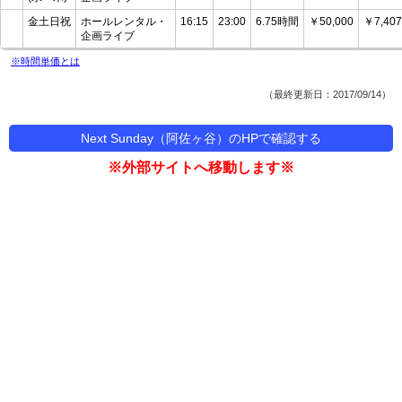
金土日祝
ホールレンタル・
16:15
23:00
6.75時間
￥50,000
￥7,407
企画ライブ
※時間単価とは
（最終更新日：2017/09/14）
Next Sunday（阿佐ヶ谷）のHPで確認する
※外部サイトへ移動します※