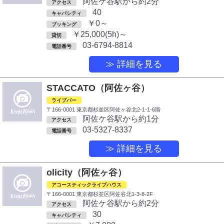
阿佐ケ谷駅から約2分
アクセス
40
キャパシティ
￥0～
ブッキング
￥25,000(5h)～
貸切
03-6794-8814
電話番号
≫ 詳細を見る
STACCATO（阿佐ヶ谷）
ライブバー
〒166-0001 東京都杉並区阿佐ヶ谷北2-1-1-6階
阿佐ケ谷駅から約1分
アクセス
03-5327-8337
電話番号
≫ 詳細を見る
olicity（阿佐ヶ谷）
アコースティックライブハウス
〒166-0001 東京都杉並区阿佐谷北1-3-8-2F
阿佐ケ谷駅から約2分
アクセス
30
キャパシティ