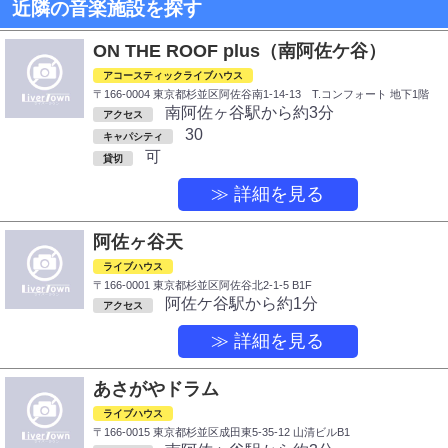
近隣の音楽施設を探す
ON THE ROOF plus（南阿佐ケ谷）
アコースティックライブハウス
〒166-0004 東京都杉並区阿佐谷南1-14-13 T.コンフォート 地下1階
南阿佐ヶ谷駅から約3分
アクセス
30
キャパシティ
可
貸切
≫ 詳細を見る
阿佐ヶ谷天
ライブハウス
〒166-0001 東京都杉並区阿佐谷北2-1-5 B1F
阿佐ケ谷駅から約1分
アクセス
≫ 詳細を見る
あさがやドラム
ライブハウス
〒166-0015 東京都杉並区成田東5-35-12 山清ビルB1