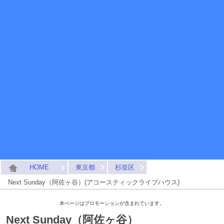
HOME
東京都
杉並区
Next Sunday（阿佐ヶ谷）(アコースティックライブハウス)
本ページはプロモーションが含まれています。
Next Sunday（阿佐ヶ谷）