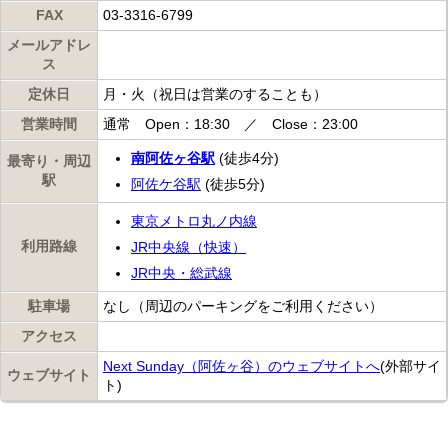
FAX
03-3316-6799
メールアドレ
ス
定休日
月・火（祝日は営業のすることも）
営業時間
通常 Open：18:30 ／ Close：23:00
南阿佐ヶ谷駅
(徒歩4分)
最寄り・周辺
駅
阿佐ケ谷駅
(徒歩5分)
東京メトロ丸ノ内線
利用路線
JR中央線（快速）
JR中央・総武線
駐車場
なし（周辺のパーキングをご利用ください）
アクセス
Next Sunday（阿佐ヶ谷）のウェブサイトへ
(外部サイ
ウェブサイト
ト)