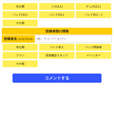
非公開
ソロ(1人)
デュオ(2人)
バンド(3人)
バンド(4人)
バンド(5人～)
その他
投稿者様の情報
投稿者名
(20文字以内)
非公開
バンド本人
バンド関係者
ファン
音楽施設スタッフ
イベンター
その他
コメントする