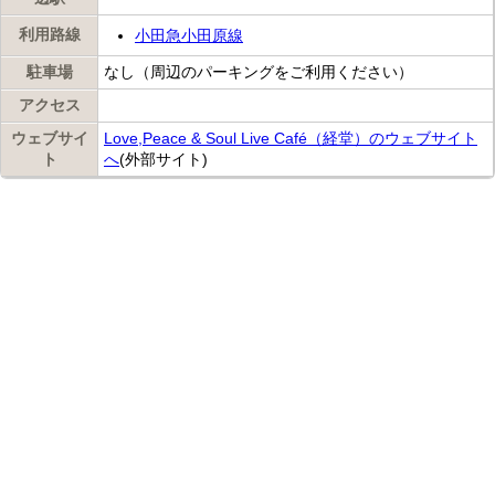
利用路線
小田急小田原線
駐車場
なし（周辺のパーキングをご利用ください）
アクセス
ウェブサイ
Love,Peace & Soul Live Café（経堂）のウェブサイト
ト
へ
(外部サイト)