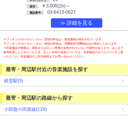
キャパシティ
￥3,000(1h)～
貸切
03-6413-0627
電話番号
≫ 詳細を見る
※ブッキング/ホールレンタル・貸切の料金は、最低価格が表示されています。
※ブッキング/ホールレンタル・貸切の料金は、消費税別/消費税込みが混在しております。
※音楽施設の情報は、最新または正しい情報が反映されていない可能性があります。あくまで
参考程度にとどめていただき、正しい内容や金額については、音楽施設のホームページをご覧
いただくか、音楽施設のご担当者様までお問い合わせください。
最寄・周辺駅付近の音楽施設を探す
経堂駅(5)
最寄・周辺駅の路線から探す
小田急小田原線(119)