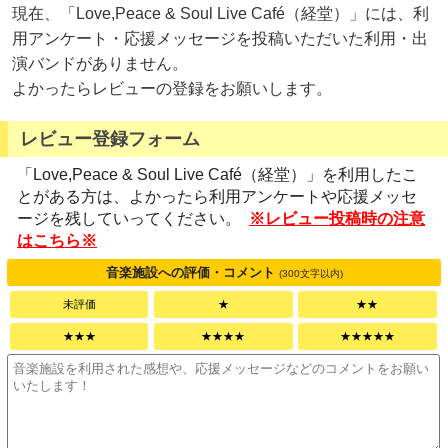
現在、「Love,Peace & Soul Live Café（経堂）」には、利
用アンケート・応援メッセージを投稿いただいた利用・出
演バンドがありません。
よかったらレビューの登録をお願いします。
レビュー登録フォーム
「Love,Peace & Soul Live Café（経堂）」を利用したこ
とがある方は、よかったら利用アンケートや応援メッセ
ージを残していってください。
※レビュー投稿時の注意
はこちら※
音楽施設への評価・コメント
(300文字以内)
未評価
★
★★
★★★
★★★★
★★★★★