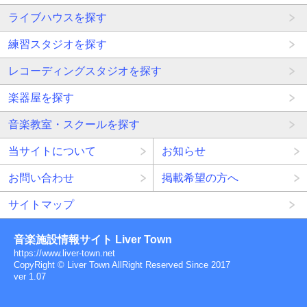
ライブハウスを探す
練習スタジオを探す
レコーディングスタジオを探す
楽器屋を探す
音楽教室・スクールを探す
当サイトについて
お知らせ
お問い合わせ
掲載希望の方へ
サイトマップ
音楽施設情報サイト Liver Town
https://www.liver-town.net
CopyRight © Liver Town AllRight Reserved Since 2017
ver 1.07