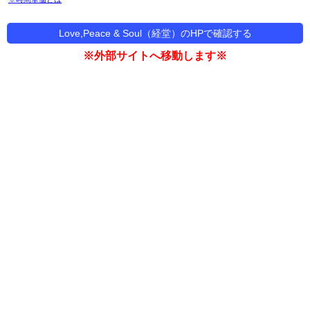
Love,Peace & Soul（経堂）のHPで確認する
※外部サイトへ移動します※