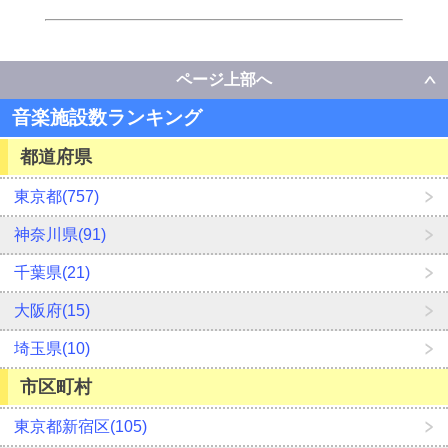
ページ上部へ
音楽施設数ランキング
都道府県
東京都(757)
神奈川県(91)
千葉県(21)
大阪府(15)
埼玉県(10)
市区町村
東京都新宿区(105)