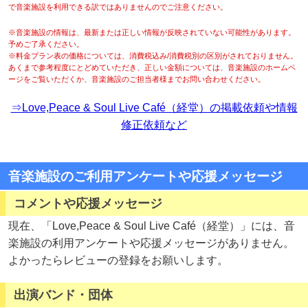
で音楽施設を利用できる訳ではありませんのでご注意ください。
※音楽施設の情報は、最新または正しい情報が反映されていない可能性があります。
予めご了承ください。
※料金プラン表の価格については、消費税込み/消費税別の区別がされておりません。
あくまで参考程度にとどめていただき、正しい金額については、音楽施設のホームペ
ージをご覧いただくか、音楽施設のご担当者様までお問い合わせください。
⇒Love,Peace & Soul Live Café（経堂）の掲載依頼や情報
修正依頼など
音楽施設のご利用アンケートや応援メッセージ
コメントや応援メッセージ
現在、「Love,Peace & Soul Live Café（経堂）」には、音
楽施設の利用アンケートや応援メッセージがありません。
よかったらレビューの登録をお願いします。
出演バンド・団体