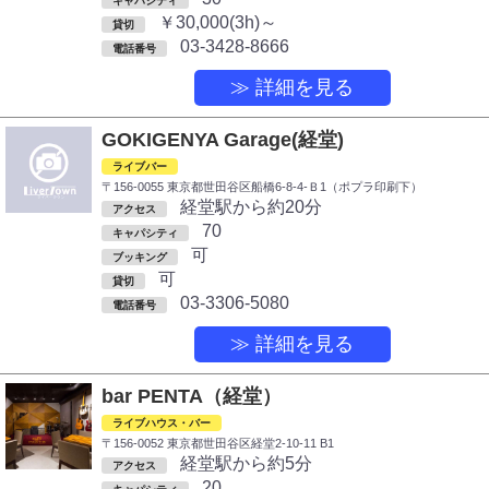
キャパシティ
￥30,000(3h)～
貸切
03-3428-8666
電話番号
≫ 詳細を見る
GOKIGENYA Garage(経堂)
ライブバー
〒156-0055 東京都世田谷区船橋6-8‐4‐Ｂ1（ポプラ印刷下）
経堂駅から約20分
アクセス
70
キャパシティ
可
ブッキング
可
貸切
03-3306-5080
電話番号
≫ 詳細を見る
bar PENTA（経堂）
ライブハウス・バー
〒156-0052 東京都世田谷区経堂2-10-11 B1
経堂駅から約5分
アクセス
20