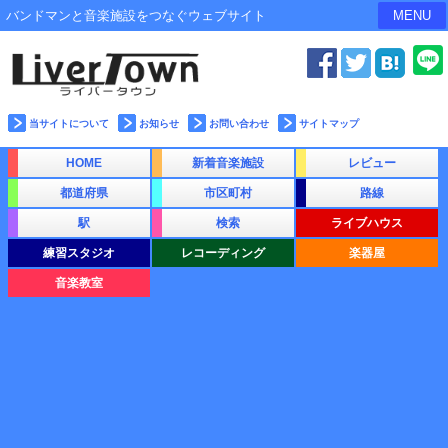
バンドマンと音楽施設をつなぐウェブサイト
MENU
当サイトについて
お知らせ
お問い合わせ
サイトマップ
HOME
新着音楽施設
レビュー
都道府県
市区町村
路線
駅
検索
ライブハウス
練習スタジオ
レコーディング
楽器屋
音楽教室