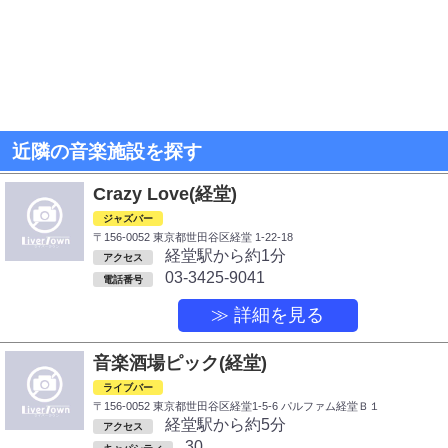
近隣の音楽施設を探す
Crazy Love(経堂)
ジャズバー
〒156-0052 東京都世田谷区経堂 1-22-18
経堂駅から約1分
アクセス
03-3425-9041
電話番号
≫ 詳細を見る
音楽酒場ピック(経堂)
ライブバー
〒156-0052 東京都世田谷区経堂1-5-6 パルファム経堂Ｂ１
経堂駅から約5分
アクセス
30