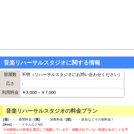
音楽リハーサルスタジオに関する情報
部屋数
不明（リハーサルスタジオにお問い合わせください）
広さ
-
利用料金
￥3,000～￥7,000
音楽リハーサルスタジオの料金プラン
[昼]
・・・昼間料金 /
[夜]
・・・深夜料金 /
[延]
・・・延長などその他料金 /
[Aco]
・・・ドラムなどNG
※何種類かの部屋を選択して掲載しています。掲載されていない部屋があることを予