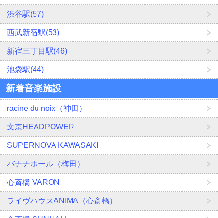
渋谷駅(57)
西武新宿駅(53)
新宿三丁目駅(46)
池袋駅(44)
新着音楽施設
racine du noix（神田）
文京HEADPOWER
SUPERNOVA KAWASAKI
バナナホール（梅田）
心斎橋 VARON
ライヴハウスANIMA（心斎橋）