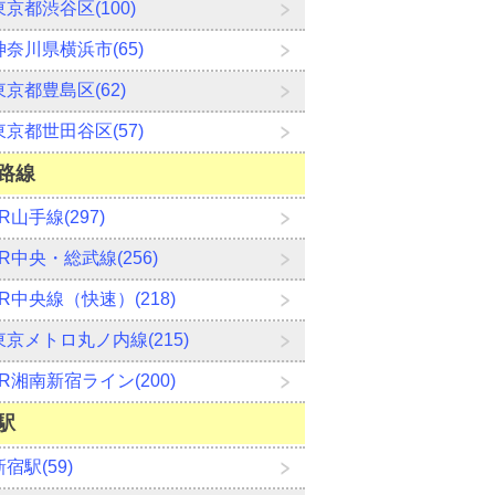
東京都渋谷区(100)
神奈川県横浜市(65)
東京都豊島区(62)
東京都世田谷区(57)
路線
JR山手線(297)
JR中央・総武線(256)
JR中央線（快速）(218)
東京メトロ丸ノ内線(215)
JR湘南新宿ライン(200)
駅
新宿駅(59)