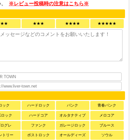
い。
※レビュー投稿時の注意はこちら※
★★
★★★
★★★★
★★★★★
ロック
ハードロック
パンク
青春パンク
Kロック
ハードコア
オルタナティブ
メロコア
プログレ
ファンク
ガレージロック
ブルース
ントリー
ポストロック
オールディーズ
ソウル