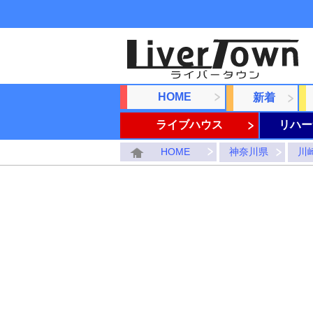
HOME
新着
ライブハウス
リハー
HOME
神奈川県
川