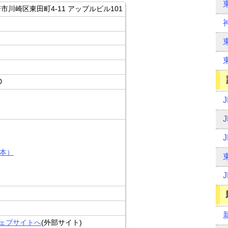
川崎市川崎区東田町4-11 アップルビル101
0
)
日本）
）のウェブサイトへ
(外部サイト)