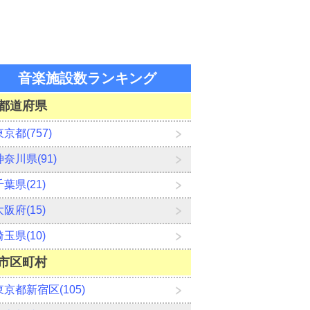
音楽施設数ランキング
都道府県
東京都(757)
神奈川県(91)
千葉県(21)
大阪府(15)
埼玉県(10)
市区町村
東京都新宿区(105)