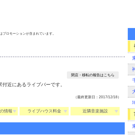
はプロモーションが含まれています。
）
閉店・移転の報告はこちら
駅付近にあるライブバーです。
（最終更新日：2017/12/18）
の情報
ライブハウス料金
近隣音楽施設