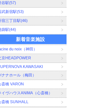
渋谷駅(57)
西武新宿駅(53)
新宿三丁目駅(46)
池袋駅(44)
新着音楽施設
acine du noix（神田）
文京HEADPOWER
SUPERNOVA KAWASAKI
バナナホール（梅田）
心斎橋 VARON
ライヴハウスANIMA（心斎橋）
心斎橋 SUNHALL