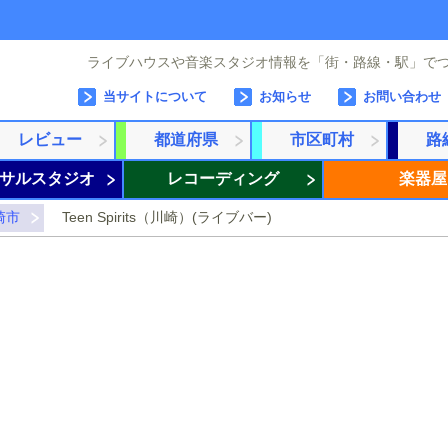
ライブハウスや音楽スタジオ情報を「街・路線・駅」で
当サイトについて
お知らせ
お問い合わせ
レビュー
都道府県
市区町村
路
サルスタジオ
レコーディング
楽器屋
崎市
Teen Spirits（川崎）(ライブバー)