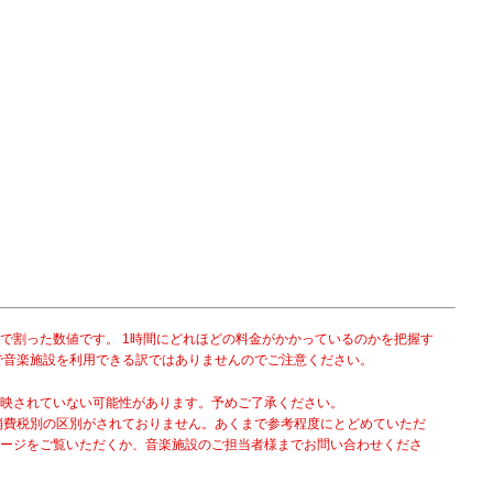
で割った数値です。 1時間にどれほどの料金がかかっているのかを把握す
で音楽施設を利用できる訳ではありませんのでご注意ください。
映されていない可能性があります。予めご了承ください。
消費税別の区別がされておりません。あくまで参考程度にとどめていただ
ージをご覧いただくか、音楽施設のご担当者様までお問い合わせくださ