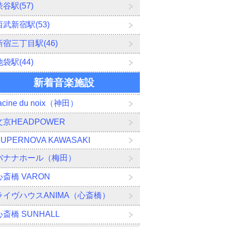
渋谷駅(57)
西武新宿駅(53)
新宿三丁目駅(46)
池袋駅(44)
新着音楽施設
acine du noix（神田）
文京HEADPOWER
SUPERNOVA KAWASAKI
バナナホール（梅田）
心斎橋 VARON
ライヴハウスANIMA（心斎橋）
心斎橋 SUNHALL