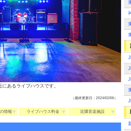
近にあるライブハウスです。
（最終更新日：2024/02/06）
の情報
ライブハウス料金
近隣音楽施設