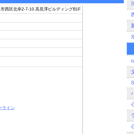
横浜市西区北幸2-7-10 高見澤ビルディングB1F
r
ーライン