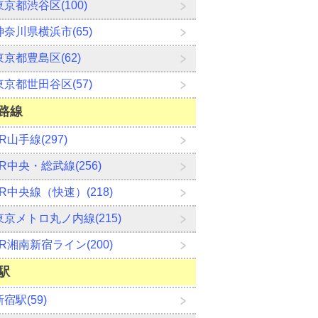
東京都渋谷区(100)
神奈川県横浜市(65)
東京都豊島区(62)
東京都世田谷区(57)
路線
JR山手線(297)
JR中央・総武線(256)
JR中央線（快速）(218)
東京メトロ丸ノ内線(215)
JR湘南新宿ライン(200)
駅
新宿駅(59)