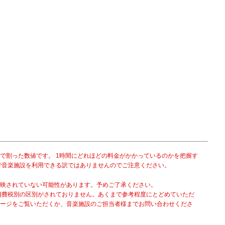
で割った数値です。 1時間にどれほどの料金がかかっているのかを把握す
で音楽施設を利用できる訳ではありませんのでご注意ください。
映されていない可能性があります。予めご了承ください。
消費税別の区別がされておりません。あくまで参考程度にとどめていただ
ージをご覧いただくか、音楽施設のご担当者様までお問い合わせくださ