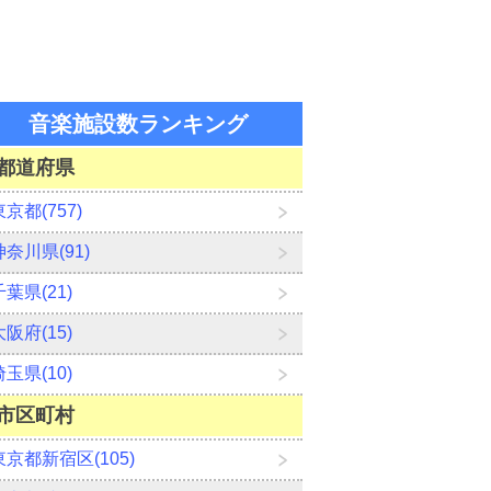
音楽施設数ランキング
都道府県
東京都(757)
神奈川県(91)
千葉県(21)
大阪府(15)
埼玉県(10)
市区町村
東京都新宿区(105)