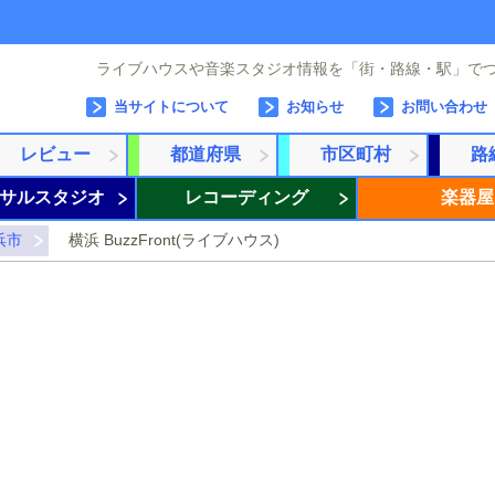
ライブハウスや音楽スタジオ情報を「街・路線・駅」で
当サイトについて
お知らせ
お問い合わせ
レビュー
都道府県
市区町村
路
サルスタジオ
レコーディング
楽器屋
浜市
横浜 BuzzFront(ライブハウス)