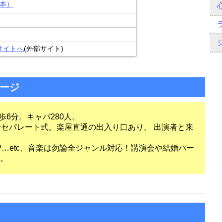
日本）
ブサイトへ
(外部サイト)
セージ
歩6分。キャパ280人。
全セパレート式。楽屋直通の出入り口あり。 出演者と来
OP…etc、音楽は勿論全ジャンル対応！講演会や結婚パー
。