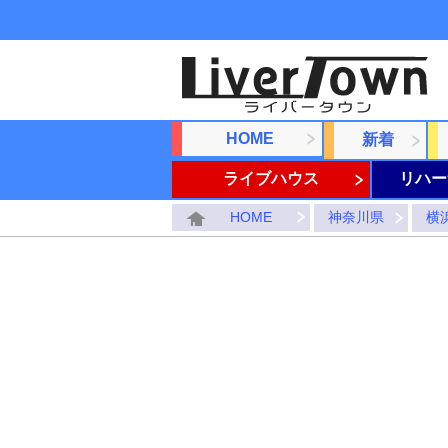
HOME
新着
ライブハウス
リハー
HOME
神奈川県
横