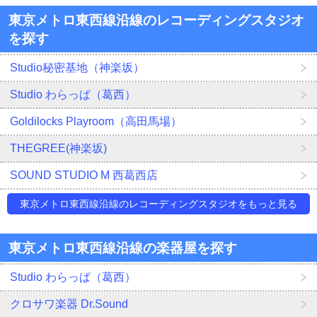
東京メトロ東西線沿線のレコーディングスタジオ
を探す
Studio秘密基地（神楽坂）
Studio わらっぱ（葛西）
Goldilocks Playroom（高田馬場）
THEGREE(神楽坂)
SOUND STUDIO M 西葛西店
東京メトロ東西線沿線のレコーディングスタジオをもっと見る
東京メトロ東西線沿線の楽器屋を探す
Studio わらっぱ（葛西）
クロサワ楽器 Dr.Sound