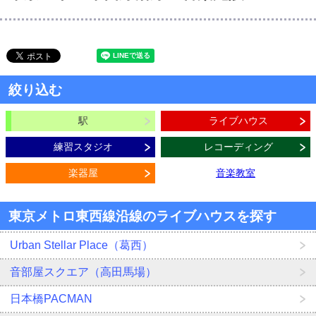
絞り込む
駅
ライブハウス
練習スタジオ
レコーディング
楽器屋
音楽教室
東京メトロ東西線沿線のライブハウスを探す
Urban Stellar Place（葛西）
音部屋スクエア（高田馬場）
日本橋PACMAN