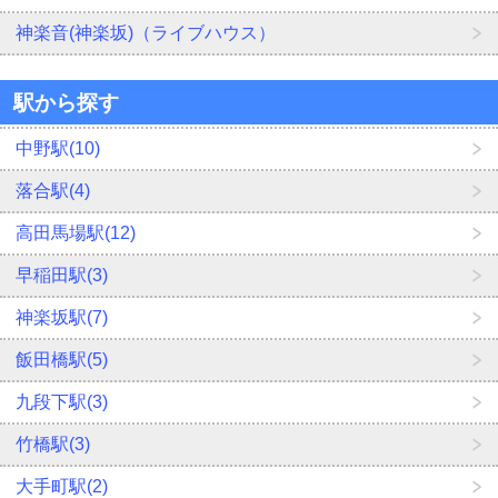
神楽音(神楽坂)（ライブハウス）
駅から探す
中野駅(10)
落合駅(4)
高田馬場駅(12)
早稲田駅(3)
神楽坂駅(7)
飯田橋駅(5)
九段下駅(3)
竹橋駅(3)
大手町駅(2)