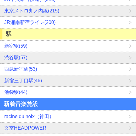
東京メトロ丸ノ内線(215)
JR湘南新宿ライン(200)
駅
新宿駅(59)
渋谷駅(57)
西武新宿駅(53)
新宿三丁目駅(46)
池袋駅(44)
新着音楽施設
racine du noix（神田）
文京HEADPOWER