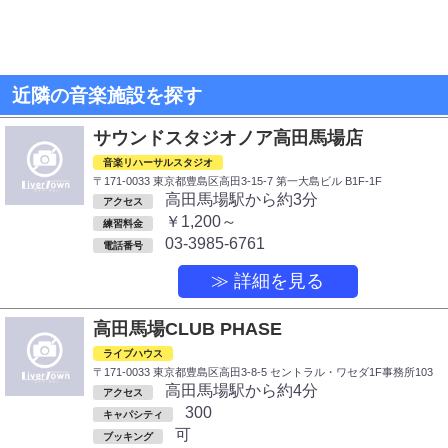
近隣の音楽施設を探す
サウンドスタジオノア高田馬場店
音楽リハーサルスタジオ
〒171-0033 東京都豊島区高田3-15-7 第一大島ビル B1F-1F
高田馬場駅から約3分
アクセス
￥1,200～
練習料金
03-3985-6761
電話番号
≫ 詳細を見る
高田馬場CLUB PHASE
ライブハウス
〒171-0033 東京都豊島区高田3-8-5 セントラル・ワセダ1F事務所103
高田馬場駅から約4分
アクセス
300
キャパシティ
可
ブッキング