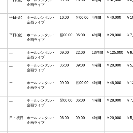
平日(金)
ホールレンタル・
09:00
16:00
4時間
￥32,000
￥8,
企画ライブ
平日(金)
ホールレンタル・
16:00
翌00:00
4時間
￥40,000
￥10
企画ライブ
平日(金)
ホールレンタル・
翌00:00
06:00
4時間
￥28,000
￥7,
企画ライブ
土
ホールレンタル・
09:00
22:00
13時間
￥125,000
￥9,
企画ライブ
土
ホールレンタル・
06:00
09:00
4時間
￥20,000
￥5,
企画ライブ
土
ホールレンタル・
09:00
翌00:00
4時間
￥48,000
￥12
企画ライブ
土
ホールレンタル・
翌00:00
06:00
4時間
￥28,000
￥7,
企画ライブ
日・祝日
ホールレンタル・
06:00
09:00
4時間
￥20,000
￥5,
企画ライブ