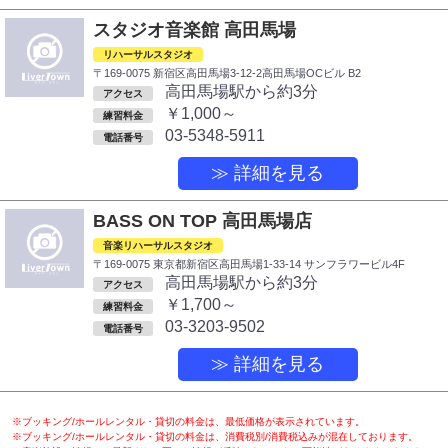
スタジオ音楽館 高田馬場
リハーサルスタジオ
〒169-0075 新宿区高田馬場3-12-2高田馬場OCビル B2
高田馬場駅から約3分
アクセス
￥1,000～
練習料金
03-5348-5911
電話番号
≫ 詳細を見る
BASS ON TOP 高田馬場店
音楽リハーサルスタジオ
〒169-0075 東京都新宿区高田馬場1-33-14 サンフラワービル4F
高田馬場駅から約3分
アクセス
￥1,700～
練習料金
03-3203-9502
電話番号
≫ 詳細を見る
※ブッキング/ホールレンタル・貸切の料金は、最低価格が表示されています。
※ブッキング/ホールレンタル・貸切の料金は、消費税別/消費税込みが混在しております。