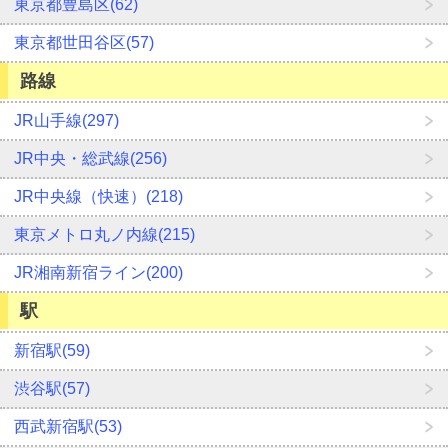
東京都豊島区(62)
東京都世田谷区(57)
路線
JR山手線(297)
JR中央・総武線(256)
JR中央線（快速）(218)
東京メトロ丸ノ内線(215)
JR湘南新宿ライン(200)
駅
新宿駅(59)
渋谷駅(57)
西武新宿駅(53)