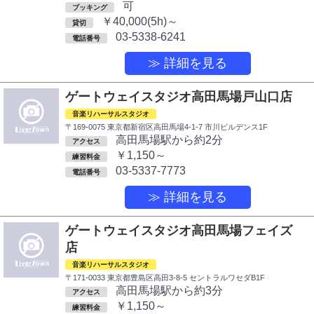
可
ブッキング
￥40,000(5h)～
貸切
03-5338-6241
電話番号
≫ 詳細を見る
ゲートウェイスタジオ高田馬場戸山口店
音楽リハーサルスタジオ
〒169-0075 東京都新宿区高田馬場4-1-7 市川ビルデンス1F
高田馬場駅から約2分
アクセス
￥1,150～
練習料金
03-5337-7773
電話番号
≫ 詳細を見る
ゲートウェイスタジオ高田馬場フェイズ
店
音楽リハーサルスタジオ
〒171-0033 東京都豊島区高田3-8-5 セントラルワセダB1F
高田馬場駅から約3分
アクセス
￥1,150～
練習料金