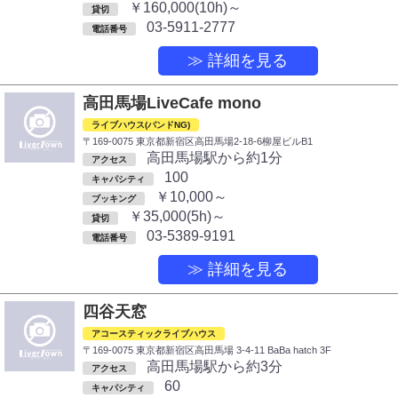
￥160,000(10h)～
貸切
03-5911-2777
電話番号
≫ 詳細を見る
高田馬場LiveCafe mono
ライブハウス(バンドNG)
〒169-0075 東京都新宿区高田馬場2-18-6柳屋ビルB1
高田馬場駅から約1分
アクセス
100
キャパシティ
￥10,000～
ブッキング
￥35,000(5h)～
貸切
03-5389-9191
電話番号
≫ 詳細を見る
四谷天窓
アコースティックライブハウス
〒169-0075 東京都新宿区高田馬場 3-4-11 BaBa hatch 3F
高田馬場駅から約3分
アクセス
60
キャパシティ