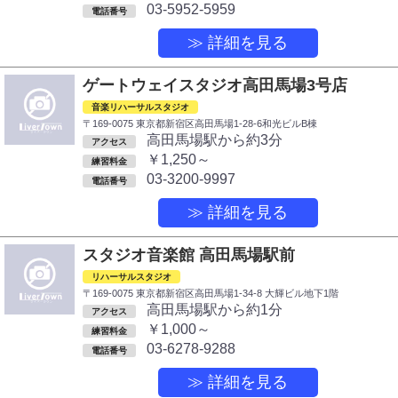
03-5952-5959
電話番号
≫ 詳細を見る
ゲートウェイスタジオ高田馬場3号店
音楽リハーサルスタジオ
〒169-0075 東京都新宿区高田馬場1-28-6和光ビルB棟
高田馬場駅から約3分
アクセス
￥1,250～
練習料金
03-3200-9997
電話番号
≫ 詳細を見る
スタジオ音楽館 高田馬場駅前
リハーサルスタジオ
〒169-0075 東京都新宿区高田馬場1-34-8 大輝ビル地下1階
高田馬場駅から約1分
アクセス
￥1,000～
練習料金
03-6278-9288
電話番号
≫ 詳細を見る