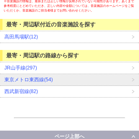
※音楽施設の情報は、最新または正しい情報が反映されていない可能性があります。あくまで
参考程度にとどめていただき、正しい内容や金額については、音楽施設のホームページをご覧
いただくか、音楽施設のご担当者様までお問い合わせください。
最寄・周辺駅付近の音楽施設を探す
高田馬場駅(12)
最寄・周辺駅の路線から探す
JR山手線(297)
東京メトロ東西線(54)
西武新宿線(82)
ページ上部へ