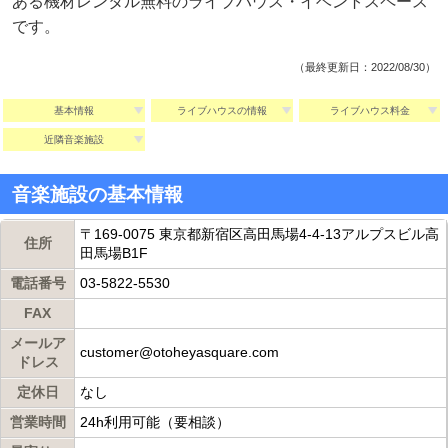
ある機材レンタル無料のライブハウス・イベントスペース
です。
（最終更新日：2022/08/30）
基本情報
ライブハウスの情報
ライブハウス料金
近隣音楽施設
音楽施設の基本情報
〒169-0075 東京都新宿区高田馬場4-4-13アルプスビル高
住所
田馬場B1F
電話番号
03-5822-5530
FAX
メールア
customer@otoheyasquare.com
ドレス
定休日
なし
営業時間
24h利用可能（要相談）