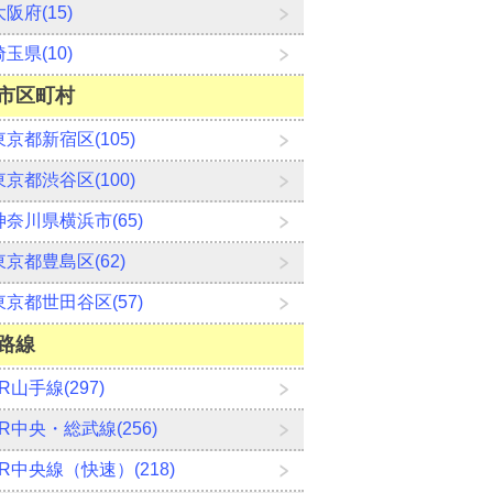
大阪府(15)
埼玉県(10)
市区町村
東京都新宿区(105)
東京都渋谷区(100)
神奈川県横浜市(65)
東京都豊島区(62)
東京都世田谷区(57)
路線
JR山手線(297)
JR中央・総武線(256)
JR中央線（快速）(218)