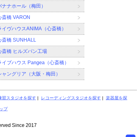
バナナホール（梅田）
心斎橋 VARON
ライヴハウスANIMA（心斎橋）
心斎橋 SUNHALL
心斎橋 ヒルズパン工場
ライブハウス Pangea（心斎橋）
シャングリア（大阪・梅田）
練習スタジオを探す
|
レコーディングスタジオを探す
|
楽器屋を探
ップ
ed Since 2017