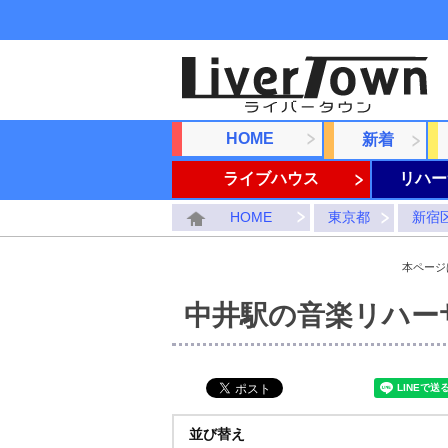
HOME
新着
ライブハウス
リハー
HOME
東京都
新宿
本ページ
中井駅の音楽リハー
並び替え