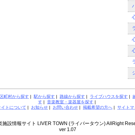
区町村から探す
|
駅から探す
|
路線から探す
|
ライブハウスを探す
|
す
|
音楽教室・楽器屋を探す
|
サイトについて
|
お知らせ
|
お問い合わせ
|
掲載希望の方へ
|
サイトマ
音楽施設情報サイト LIVER TOWN (ライバータウン) AllRight Reserv
ver 1.07