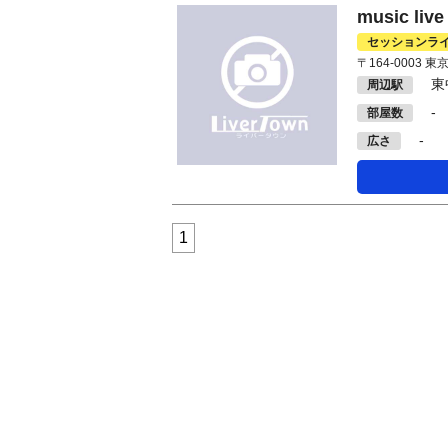
music li
セッションラ
〒164-0003 
東
周辺駅
-
部屋数
-
広さ
1