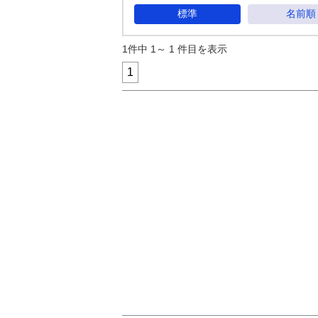
標準
名前順
1件中 1～ 1 件目を表示
1