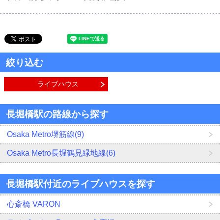
絞り込む
ライブハウス
長堀橋駅の路線から探す
Osaka Metro堺筋線(9)
Osaka Metro長堀鶴見緑地線(6)
長堀橋駅付近のライブハウスを探す
心斎橋 VARON