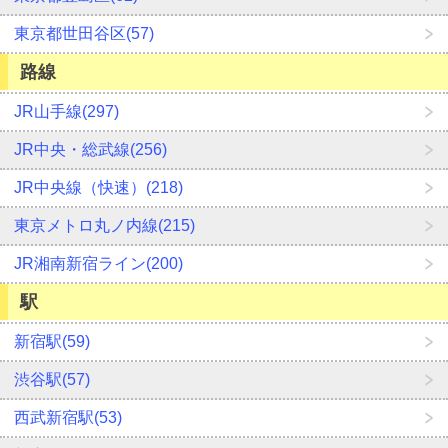
東京都世田谷区(57)
路線
JR山手線(297)
JR中央・総武線(256)
JR中央線（快速）(218)
東京メトロ丸ノ内線(215)
JR湘南新宿ライン(200)
駅
新宿駅(59)
渋谷駅(57)
西武新宿駅(53)