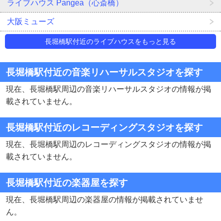
ライブハウス Pangea（心斎橋）
大阪ミューズ
長堀橋駅付近のライブハウスをもっと見る
長堀橋駅付近の音楽リハーサルスタジオを探す
現在、長堀橋駅周辺の音楽リハーサルスタジオの情報が掲
載されていません。
長堀橋駅付近のレコーディングスタジオを探す
現在、長堀橋駅周辺のレコーディングスタジオの情報が掲
載されていません。
長堀橋駅付近の楽器屋を探す
現在、長堀橋駅周辺の楽器屋の情報が掲載されていませ
ん。