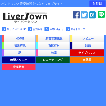
バンドマンと音楽施設をつなぐウェブサイト
MENU
当サイトについて
お知らせ
お問い合わせ
サイトマップ
HOME
新着音楽施設
レビュー
都道府県
市区町村
路線
駅
検索
ライブハウス
練習スタジオ
レコーディング
楽器屋
音楽教室