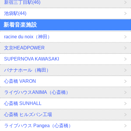
新宿三丁目駅(46)
池袋駅(44)
新着音楽施設
racine du noix（神田）
文京HEADPOWER
SUPERNOVA KAWASAKI
バナナホール（梅田）
心斎橋 VARON
ライヴハウスANIMA（心斎橋）
心斎橋 SUNHALL
心斎橋 ヒルズパン工場
ライブハウス Pangea（心斎橋）