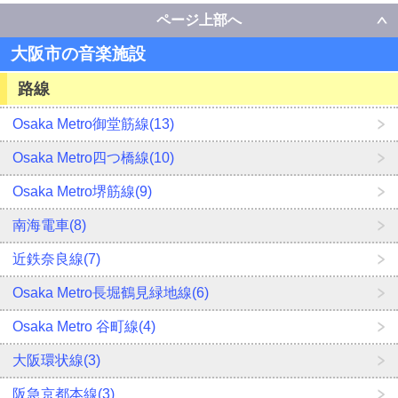
ページ上部へ
大阪市の音楽施設
路線
Osaka Metro御堂筋線(13)
Osaka Metro四つ橋線(10)
Osaka Metro堺筋線(9)
南海電車(8)
近鉄奈良線(7)
Osaka Metro長堀鶴見緑地線(6)
Osaka Metro 谷町線(4)
大阪環状線(3)
阪急京都本線(3)