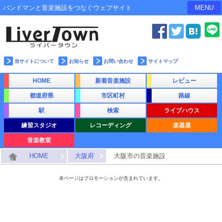
バンドマンと音楽施設をつなぐウェブサイト
MENU
当サイトについて
お知らせ
お問い合わせ
サイトマップ
HOME
新着音楽施設
レビュー
都道府県
市区町村
路線
駅
検索
ライブハウス
練習スタジオ
レコーディング
楽器屋
音楽教室
HOME
大阪府
大阪市の音楽施設
本ページはプロモーションが含まれています。