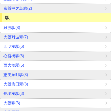
京阪中之島線(2)
駅
難波駅(8)
大阪難波駅(7)
四ツ橋駅(6)
心斎橋駅(6)
西大橋駅(5)
恵美須町駅(3)
大阪梅田駅(3)
長堀橋駅(3)
大阪駅(3)