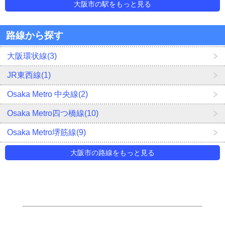
大阪市の駅をもっと見る
路線から探す
大阪環状線(3)
JR東西線(1)
Osaka Metro 中央線(2)
Osaka Metro四つ橋線(10)
Osaka Metro堺筋線(9)
大阪市の路線をもっと見る