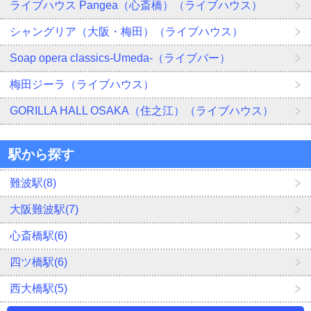
ライブハウス Pangea（心斎橋）（ライブハウス）
シャングリア（大阪・梅田）（ライブハウス）
Soap opera classics-Umeda-（ライブバー）
梅田ジーラ（ライブハウス）
GORILLA HALL OSAKA（住之江）（ライブハウス）
駅から探す
難波駅(8)
大阪難波駅(7)
心斎橋駅(6)
四ツ橋駅(6)
西大橋駅(5)