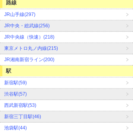
路線
JR山手線(297)
JR中央・総武線(256)
JR中央線（快速）(218)
東京メトロ丸ノ内線(215)
JR湘南新宿ライン(200)
駅
新宿駅(59)
渋谷駅(57)
西武新宿駅(53)
新宿三丁目駅(46)
池袋駅(44)