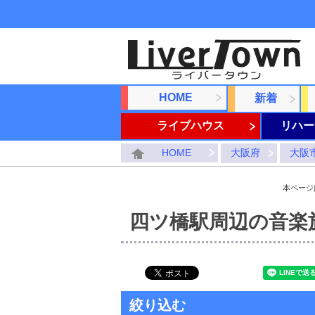
HOME
新着
ライブハウス
リハー
HOME
大阪府
大阪
本ページ
四ツ橋駅周辺の音楽
絞り込む