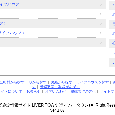
ライブハウス）
ス）
（ライブハウス）
区町村から探す
|
駅から探す
|
路線から探す
|
ライブハウスを探す
|
す
|
音楽教室・楽器屋を探す
|
サイトについて
|
お知らせ
|
お問い合わせ
|
掲載希望の方へ
|
サイトマ
音楽施設情報サイト LIVER TOWN (ライバータウン) AllRight Reserv
ver 1.07