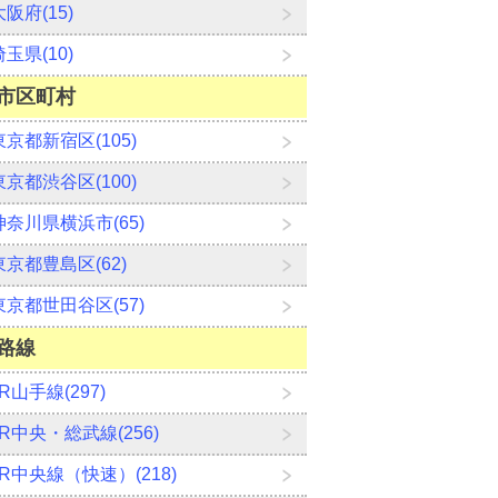
大阪府(15)
埼玉県(10)
市区町村
東京都新宿区(105)
東京都渋谷区(100)
神奈川県横浜市(65)
東京都豊島区(62)
東京都世田谷区(57)
路線
JR山手線(297)
JR中央・総武線(256)
JR中央線（快速）(218)