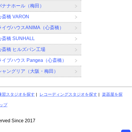
バナナホール（梅田）
心斎橋 VARON
ライヴハウスANIMA（心斎橋）
心斎橋 SUNHALL
心斎橋 ヒルズパン工場
ライブハウス Pangea（心斎橋）
シャングリア（大阪・梅田）
練習スタジオを探す
|
レコーディングスタジオを探す
|
楽器屋を探
ップ
ed Since 2017