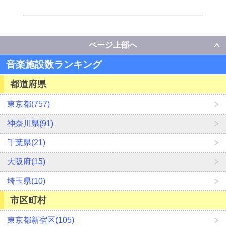
ページ上部へ
音楽施設数ランキング
都道府県
東京都(757)
神奈川県(91)
千葉県(21)
大阪府(15)
埼玉県(10)
市区町村
東京都新宿区(105)