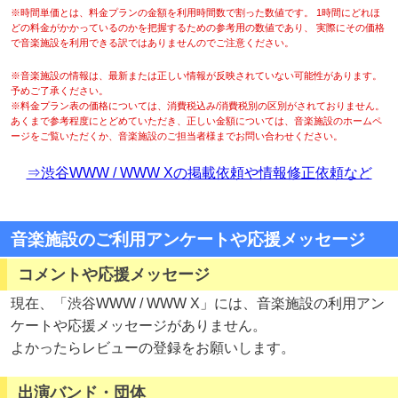
※時間単価とは、料金プランの金額を利用時間数で割った数値です。 1時間にどれほ
どの料金がかかっているのかを把握するための参考用の数値であり、 実際にその価格
で音楽施設を利用できる訳ではありませんのでご注意ください。
※音楽施設の情報は、最新または正しい情報が反映されていない可能性があります。
予めご了承ください。
※料金プラン表の価格については、消費税込み/消費税別の区別がされておりません。
あくまで参考程度にとどめていただき、正しい金額については、音楽施設のホームペ
ージをご覧いただくか、音楽施設のご担当者様までお問い合わせください。
⇒渋谷WWW / WWW Xの掲載依頼や情報修正依頼など
音楽施設のご利用アンケートや応援メッセージ
コメントや応援メッセージ
現在、「渋谷WWW / WWW X」には、音楽施設の利用アン
ケートや応援メッセージがありません。
よかったらレビューの登録をお願いします。
出演バンド・団体