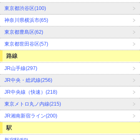
東京都渋谷区(100)
神奈川県横浜市(65)
東京都豊島区(62)
東京都世田谷区(57)
路線
JR山手線(297)
JR中央・総武線(256)
JR中央線（快速）(218)
東京メトロ丸ノ内線(215)
JR湘南新宿ライン(200)
駅