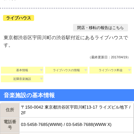
ライブハウス
閉店・移転の報告はこちら
東京都渋谷区宇田川町の渋谷駅付近にあるライブハウスで
す。
（最終更新日：2017/04/19）
基本情報
ライブハウスの情報
ライブハウス料金
近隣音楽施設
音楽施設の基本情報
〒150-0042 東京都渋谷区宇田川町13-17 ライズビル地下 /
住所
2F
電話番
03-5458-7685(WWW) / 03-5458-7688(WWW X)
号