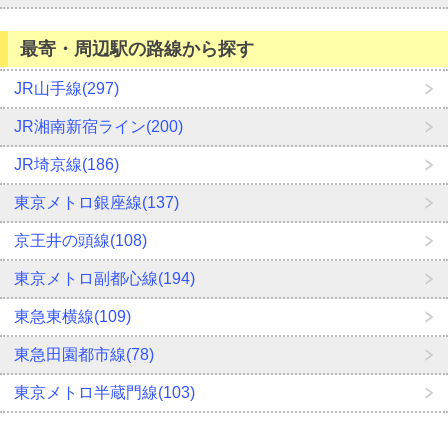
最寄・周辺駅の路線から探す
JR山手線(297)
JR湘南新宿ライン(200)
JR埼京線(186)
東京メトロ銀座線(137)
京王井の頭線(108)
東京メトロ副都心線(194)
東急東横線(109)
東急田園都市線(78)
東京メトロ半蔵門線(103)