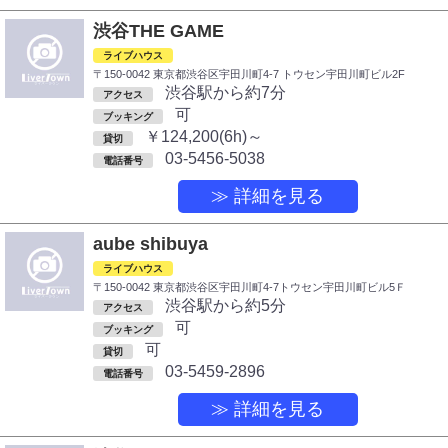
渋谷THE GAME
ライブハウス
〒150-0042 東京都渋谷区宇田川町4-7 トウセン宇田川町ビル2F
渋谷駅から約7分
アクセス
可
ブッキング
￥124,200(6h)～
貸切
03-5456-5038
電話番号
≫ 詳細を見る
aube shibuya
ライブハウス
〒150-0042 東京都渋谷区宇田川町4-7トウセン宇田川町ビル5Ｆ
渋谷駅から約5分
アクセス
可
ブッキング
可
貸切
03-5459-2896
電話番号
≫ 詳細を見る