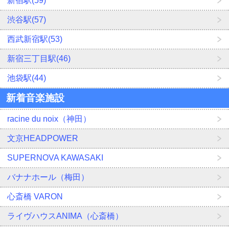
新宿駅(59)
渋谷駅(57)
西武新宿駅(53)
新宿三丁目駅(46)
池袋駅(44)
新着音楽施設
racine du noix（神田）
文京HEADPOWER
SUPERNOVA KAWASAKI
バナナホール（梅田）
心斎橋 VARON
ライヴハウスANIMA（心斎橋）