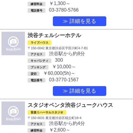
￥1,300～
練習料金
03-3780-5766
電話番号
≫ 詳細を見る
渋谷チェルシーホテル
ライブハウス
〒150-0042 東京都渋谷区宇田川町4-7-B1
渋谷駅から約8分
アクセス
300
キャパシティ
￥10,000～
ブッキング
￥60,000(5h)～
貸切
03-3770-1567
電話番号
≫ 詳細を見る
スタジオペンタ渋谷ジュークハウス
音楽リハーサルスタジオ
〒150-0031 東京都渋谷区桜丘町18-4
渋谷駅から約4分
アクセス
￥2,600～
練習料金