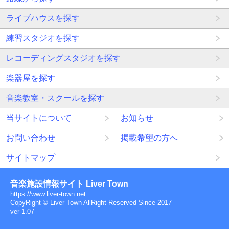
ライブハウスを探す
練習スタジオを探す
レコーディングスタジオを探す
楽器屋を探す
音楽教室・スクールを探す
当サイトについて
お知らせ
お問い合わせ
掲載希望の方へ
サイトマップ
音楽施設情報サイト Liver Town
https://www.liver-town.net
CopyRight © Liver Town AllRight Reserved Since 2017
ver 1.07