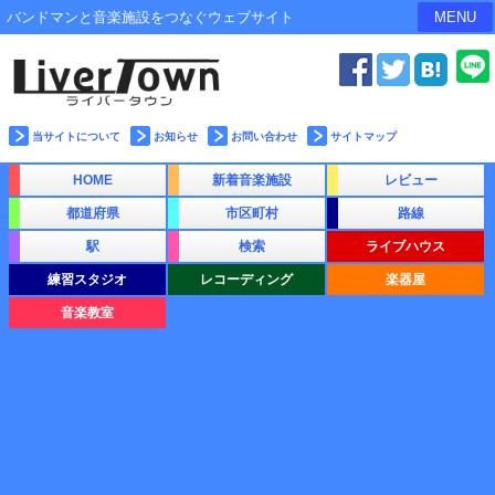
バンドマンと音楽施設をつなぐウェブサイト
MENU
当サイトについて
お知らせ
お問い合わせ
サイトマップ
HOME
新着音楽施設
レビュー
都道府県
市区町村
路線
駅
検索
ライブハウス
練習スタジオ
レコーディング
楽器屋
音楽教室