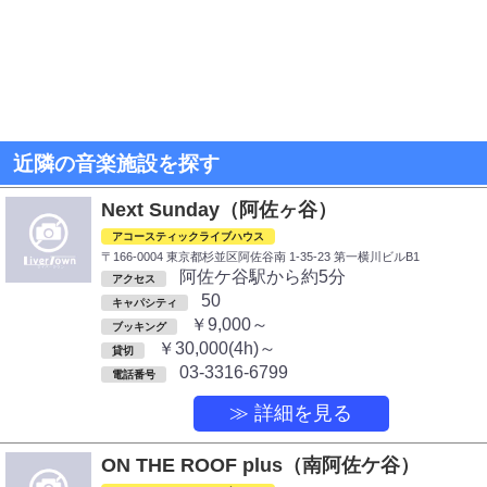
近隣の音楽施設を探す
Next Sunday（阿佐ヶ谷）
アコースティックライブハウス
〒166-0004 東京都杉並区阿佐谷南 1-35-23 第一横川ビルB1
阿佐ケ谷駅から約5分
アクセス
50
キャパシティ
￥9,000～
ブッキング
￥30,000(4h)～
貸切
03-3316-6799
電話番号
≫ 詳細を見る
ON THE ROOF plus（南阿佐ケ谷）