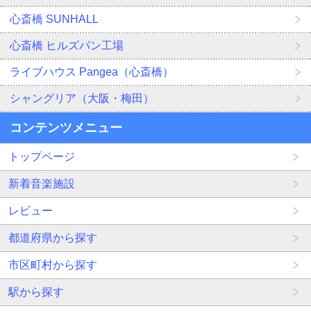
心斎橋 SUNHALL
心斎橋 ヒルズパン工場
ライブハウス Pangea（心斎橋）
シャングリア（大阪・梅田）
コンテンツメニュー
トップページ
新着音楽施設
レビュー
都道府県から探す
市区町村から探す
駅から探す