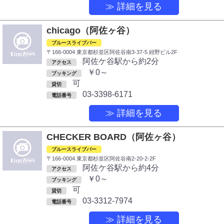
≫ 詳細を見る
chicago（阿佐ヶ谷）
ブルースライブバー
〒166-0004 東京都杉並区阿佐谷南3-37-5 紺野ビル2F
阿佐ケ谷駅から約2分
アクセス
￥0～
ブッキング
可
貸切
03-3398-6171
電話番号
≫ 詳細を見る
CHECKER BOARD（阿佐ヶ谷）
ブルースライブバー
〒166-0004 東京都杉並区阿佐谷南2-20-2-2F
阿佐ケ谷駅から約4分
アクセス
￥0～
ブッキング
可
貸切
03-3312-7974
電話番号
≫ 詳細を見る