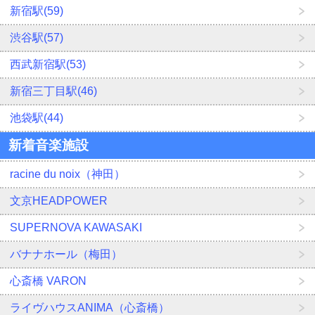
新宿駅(59)
渋谷駅(57)
西武新宿駅(53)
新宿三丁目駅(46)
池袋駅(44)
新着音楽施設
racine du noix（神田）
文京HEADPOWER
SUPERNOVA KAWASAKI
バナナホール（梅田）
心斎橋 VARON
ライヴハウスANIMA（心斎橋）