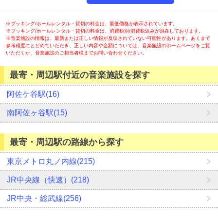
※ブッキング/ホールレンタル・貸切の料金は、最低価格が表示されています。
※ブッキング/ホールレンタル・貸切の料金は、消費税別/消費税込みが混在しております。
※音楽施設の情報は、最新または正しい情報が反映されていない可能性があります。あくまで
参考程度にとどめていただき、正しい内容や金額については、音楽施設のホームページをご覧
いただくか、音楽施設のご担当者様までお問い合わせください。
最寄・周辺駅付近の音楽施設を探す
阿佐ケ谷駅(16)
南阿佐ヶ谷駅(15)
最寄・周辺駅の路線から探す
東京メトロ丸ノ内線(215)
JR中央線（快速）(218)
JR中央・総武線(256)