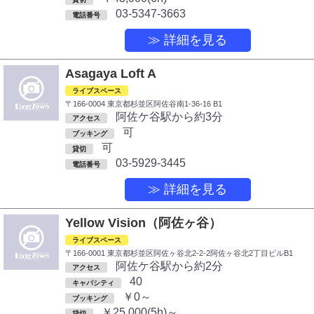
03-5347-3663
電話番号
≫ 詳細を見る
Asagaya Loft A
ライブスペース
〒166-0004 東京都杉並区阿佐谷南1-36-16 B1
阿佐ケ谷駅から約3分
アクセス
可
ブッキング
可
貸切
03-5929-3445
電話番号
≫ 詳細を見る
Yellow Vision（阿佐ヶ谷）
ライブスペース
〒166-0001 東京都杉並区阿佐ヶ谷北2-2-2阿佐ヶ谷北2丁目ビルB1
阿佐ケ谷駅から約2分
アクセス
40
キャパシティ
￥0～
ブッキング
￥25,000(5h)～
貸切