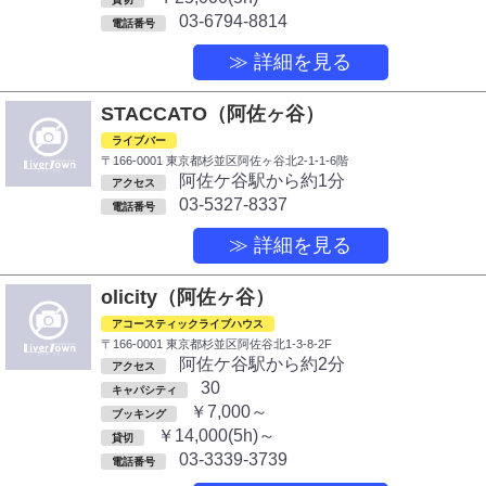
03-6794-8814
電話番号
≫ 詳細を見る
STACCATO（阿佐ヶ谷）
ライブバー
〒166-0001 東京都杉並区阿佐ヶ谷北2-1-1-6階
阿佐ケ谷駅から約1分
アクセス
03-5327-8337
電話番号
≫ 詳細を見る
olicity（阿佐ヶ谷）
アコースティックライブハウス
〒166-0001 東京都杉並区阿佐谷北1-3-8-2F
阿佐ケ谷駅から約2分
アクセス
30
キャパシティ
￥7,000～
ブッキング
￥14,000(5h)～
貸切
03-3339-3739
電話番号