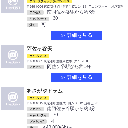
アコースティックライブハウス
〒166-0004 東京都杉並区阿佐谷南1-14-13 T.コンフォート 地下1階
南阿佐ヶ谷駅から約3分
アクセス
30
キャパシティ
可
貸切
≫ 詳細を見る
阿佐ヶ谷天
ライブハウス
〒166-0001 東京都杉並区阿佐谷北2-1-5 B1F
阿佐ケ谷駅から約1分
アクセス
≫ 詳細を見る
あさがやドラム
ライブハウス
〒166-0015 東京都杉並区成田東5-35-12 山清ビルB1
南阿佐ヶ谷駅から約3分
アクセス
70
キャパシティ
可
ブッキング
￥43,000(6h)～
貸切