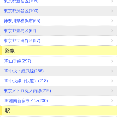
東京都新宿区(105)
東京都渋谷区(100)
神奈川県横浜市(65)
東京都豊島区(62)
東京都世田谷区(57)
路線
JR山手線(297)
JR中央・総武線(256)
JR中央線（快速）(218)
東京メトロ丸ノ内線(215)
JR湘南新宿ライン(200)
駅