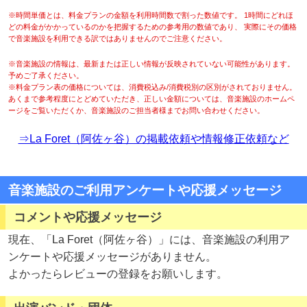
※時間単価とは、料金プランの金額を利用時間数で割った数値です。 1時間にどれほ
どの料金がかかっているのかを把握するための参考用の数値であり、 実際にその価格
で音楽施設を利用できる訳ではありませんのでご注意ください。
※音楽施設の情報は、最新または正しい情報が反映されていない可能性があります。
予めご了承ください。
※料金プラン表の価格については、消費税込み/消費税別の区別がされておりません。
あくまで参考程度にとどめていただき、正しい金額については、音楽施設のホームペ
ージをご覧いただくか、音楽施設のご担当者様までお問い合わせください。
⇒La Foret（阿佐ヶ谷）の掲載依頼や情報修正依頼など
音楽施設のご利用アンケートや応援メッセージ
コメントや応援メッセージ
現在、「La Foret（阿佐ヶ谷）」には、音楽施設の利用ア
ンケートや応援メッセージがありません。
よかったらレビューの登録をお願いします。