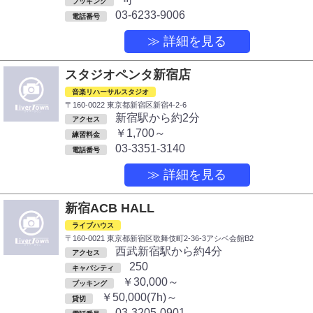
ブッキング
03-6233-9006
電話番号
≫ 詳細を見る
スタジオペンタ新宿店
音楽リハーサルスタジオ
〒160-0022 東京都新宿区新宿4-2-6
新宿駅から約2分
アクセス
￥1,700～
練習料金
03-3351-3140
電話番号
≫ 詳細を見る
新宿ACB HALL
ライブハウス
〒160-0021 東京都新宿区歌舞伎町2-36-3アシベ会館B2
西武新宿駅から約4分
アクセス
250
キャパシティ
￥30,000～
ブッキング
￥50,000(7h)～
貸切
03-3205-0901