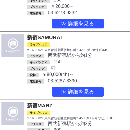
キャパシティ
￥20,000～
ブッキング
03-6278-9332
電話番号
≫ 詳細を見る
新宿SAMURAI
ライブハウス
〒160-0021 東京都新宿区歌舞伎町2-42-16第2大滝ビルB1
西武新宿駅から約1分
アクセス
150
キャパシティ
可
ブッキング
￥80,000(4h)～
貸切
03-5287-3390
電話番号
≫ 詳細を見る
新宿MARZ
ライブハウス
〒160-0021 東京都新宿区歌舞伎町2-45-1 第1トキワビルB1F
西武新宿駅から約2分
アクセス
300