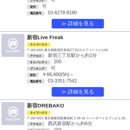
ブッキング
可
貸切
03-6278-9190
電話番号
≫ 詳細を見る
新宿Live Freak
ライブハウス
〒160-0022 東京都新宿区新宿2丁目12-4 アコードビルB1
新宿三丁目駅から約1分
アクセス
200
キャパシティ
可
ブッキング
￥86,400(5h)～
貸切
03-3351-7542
電話番号
≫ 詳細を見る
新宿OREBAKO
ライブハウス
〒160-0021 東京都新宿歌舞伎町 2-28-16 ウィーザードセブンビル B1
西武新宿駅から約6分
アクセス
150