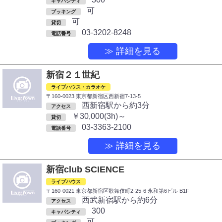
キャパシティ
可
ブッキング
可
貸切
03-3202-8248
電話番号
≫ 詳細を見る
新宿２１世紀
ライブハウス・カラオケ
〒160-0023 東京都新宿区西新宿7-13-5
西新宿駅から約3分
アクセス
￥30,000(3h)～
貸切
03-3363-2100
電話番号
≫ 詳細を見る
新宿club SCIENCE
ライブハウス
〒160-0021 東京都新宿区歌舞伎町2-25-6 永和第6ビル B1F
西武新宿駅から約6分
アクセス
300
キャパシティ
可