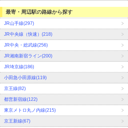
最寄・周辺駅の路線から探す
JR山手線(297)
JR中央線（快速）(218)
JR中央・総武線(256)
JR湘南新宿ライン(200)
JR埼京線(186)
小田急小田原線(119)
京王線(82)
都営新宿線(122)
東京メトロ丸ノ内線(215)
京王新線(67)