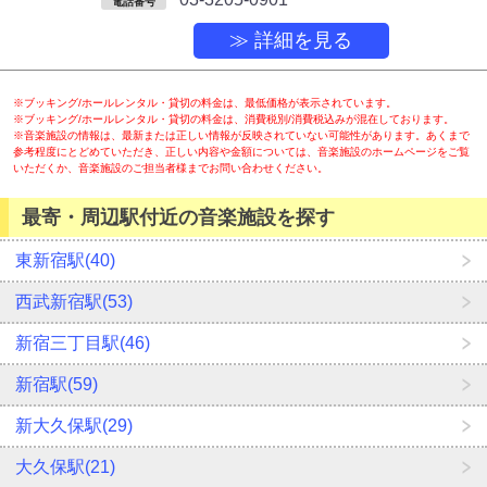
電話番号
≫ 詳細を見る
※ブッキング/ホールレンタル・貸切の料金は、最低価格が表示されています。
※ブッキング/ホールレンタル・貸切の料金は、消費税別/消費税込みが混在しております。
※音楽施設の情報は、最新または正しい情報が反映されていない可能性があります。あくまで
参考程度にとどめていただき、正しい内容や金額については、音楽施設のホームページをご覧
いただくか、音楽施設のご担当者様までお問い合わせください。
最寄・周辺駅付近の音楽施設を探す
東新宿駅(40)
西武新宿駅(53)
新宿三丁目駅(46)
新宿駅(59)
新大久保駅(29)
大久保駅(21)