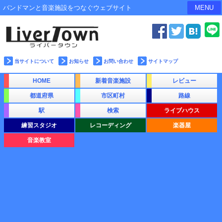
バンドマンと音楽施設をつなぐウェブサイト
MENU
当サイトについて
お知らせ
お問い合わせ
サイトマップ
HOME
新着音楽施設
レビュー
都道府県
市区町村
路線
駅
検索
ライブハウス
練習スタジオ
レコーディング
楽器屋
音楽教室