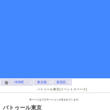
HOME
東京都
新宿区
バトゥール東京(イベントスペース)
本ページはプロモーションが含まれています。
バトゥール東京