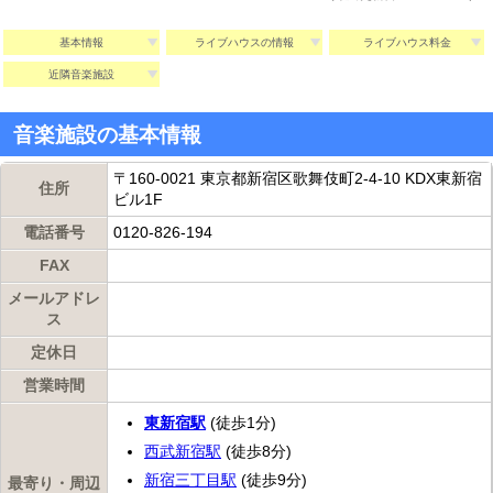
基本情報
ライブハウスの情報
ライブハウス料金
近隣音楽施設
音楽施設の基本情報
〒160-0021 東京都新宿区歌舞伎町2-4-10 KDX東新宿
住所
ビル1F
電話番号
0120-826-194
FAX
メールアドレ
ス
定休日
営業時間
東新宿駅
(徒歩1分)
西武新宿駅
(徒歩8分)
新宿三丁目駅
(徒歩9分)
最寄り・周辺