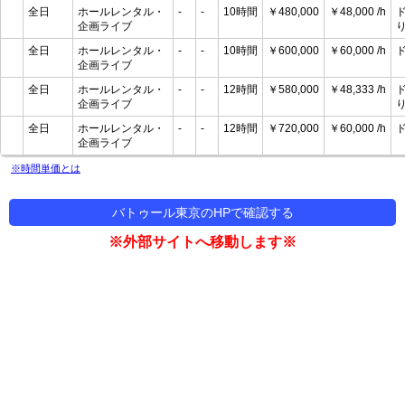
全日
ホールレンタル・
-
-
10時間
￥480,000
￥48,000 /h
企画ライブ
全日
ホールレンタル・
-
-
10時間
￥600,000
￥60,000 /h
企画ライブ
全日
ホールレンタル・
-
-
12時間
￥580,000
￥48,333 /h
企画ライブ
全日
ホールレンタル・
-
-
12時間
￥720,000
￥60,000 /h
企画ライブ
※時間単価とは
バトゥール東京のHPで確認する
※外部サイトへ移動します※