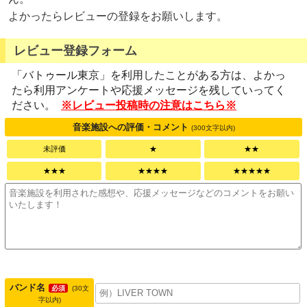
よかったらレビューの登録をお願いします。
レビュー登録フォーム
「バトゥール東京」を利用したことがある方は、よかっ
たら利用アンケートや応援メッセージを残していってく
ださい。
※レビュー投稿時の注意はこちら※
音楽施設への評価・コメント
(300文字以内)
未評価
★
★★
★★★
★★★★
★★★★★
バンド名
必須
(30文
字以内)