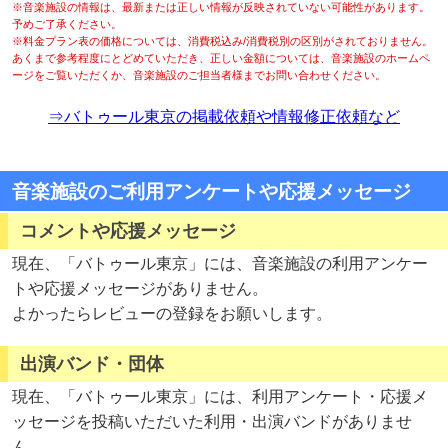
※音楽施設の情報は、最新または正しい情報が反映されていない可能性があります。
予めご了承ください。
※料金プラン表の価格については、消費税込み/消費税別の区別がされておりません。
あくまで参考程度にとどめていただき、正しい金額については、音楽施設のホームペ
ージをご覧いただくか、音楽施設のご担当者様までお問い合わせください。
⇒バトゥール東京の掲載依頼や情報修正依頼など
音楽施設のご利用アンケートや応援メッセージ
コメントや応援メッセージ
現在、「バトゥール東京」には、音楽施設の利用アンケー
トや応援メッセージがありません。
よかったらレビューの登録をお願いします。
出演バンド・団体
現在、「バトゥール東京」には、利用アンケート・応援メ
ッセージを投稿いただいた利用・出演バンドがありませ
ん。