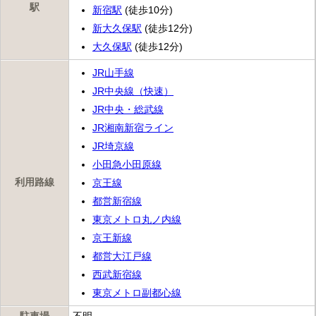
駅
新宿駅
(徒歩10分)
新大久保駅
(徒歩12分)
大久保駅
(徒歩12分)
JR山手線
JR中央線（快速）
JR中央・総武線
JR湘南新宿ライン
JR埼京線
小田急小田原線
利用路線
京王線
都営新宿線
東京メトロ丸ノ内線
京王新線
都営大江戸線
西武新宿線
東京メトロ副都心線