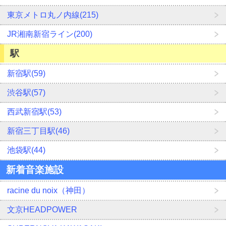
東京メトロ丸ノ内線(215)
JR湘南新宿ライン(200)
駅
新宿駅(59)
渋谷駅(57)
西武新宿駅(53)
新宿三丁目駅(46)
池袋駅(44)
新着音楽施設
racine du noix（神田）
文京HEADPOWER