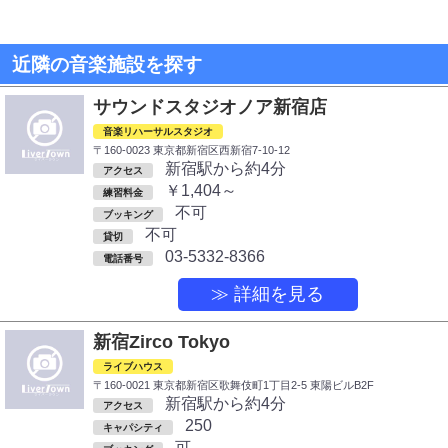
近隣の音楽施設を探す
サウンドスタジオノア新宿店
音楽リハーサルスタジオ
〒160-0023 東京都新宿区西新宿7-10-12
新宿駅から約4分
アクセス
￥1,404～
練習料金
不可
ブッキング
不可
貸切
03-5332-8366
電話番号
≫ 詳細を見る
新宿Zirco Tokyo
ライブハウス
〒160-0021 東京都新宿区歌舞伎町1丁目2-5 東陽ビルB2F
新宿駅から約4分
アクセス
250
キャパシティ
可