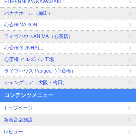
SUPERNOVA KAWASAKI
バナナホール（梅田）
心斎橋 VARON
ライヴハウスANIMA（心斎橋）
心斎橋 SUNHALL
心斎橋 ヒルズパン工場
ライブハウス Pangea（心斎橋）
シャングリア（大阪・梅田）
コンテンツメニュー
トップページ
新着音楽施設
レビュー