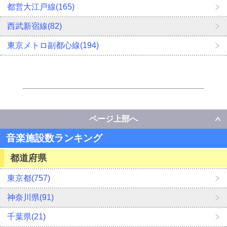
都営大江戸線(165)
西武新宿線(82)
東京メトロ副都心線(194)
ページ上部へ
音楽施設数ランキング
都道府県
東京都(757)
神奈川県(91)
千葉県(21)