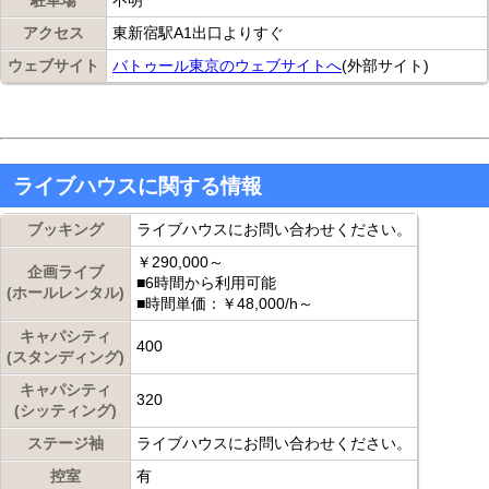
駐車場
不明
アクセス
東新宿駅A1出口よりすぐ
ウェブサイト
バトゥール東京のウェブサイトへ
(外部サイト)
ライブハウスに関する情報
ブッキング
ライブハウスにお問い合わせください。
￥290,000～
企画ライブ
■6時間から利用可能
(ホールレンタル)
■時間単価：￥48,000/h～
キャパシティ
400
(スタンディング)
キャパシティ
320
(シッティング)
ステージ袖
ライブハウスにお問い合わせください。
控室
有