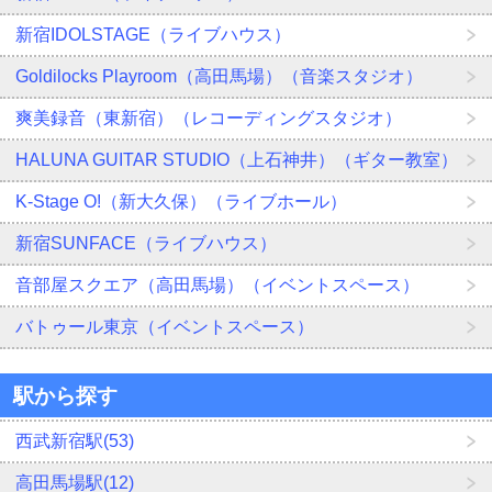
新宿IDOLSTAGE（ライブハウス）
Goldilocks Playroom（高田馬場）（音楽スタジオ）
爽美録音（東新宿）（レコーディングスタジオ）
HALUNA GUITAR STUDIO（上石神井）（ギター教室）
K-Stage O!（新大久保）（ライブホール）
新宿SUNFACE（ライブハウス）
音部屋スクエア（高田馬場）（イベントスペース）
バトゥール東京（イベントスペース）
駅から探す
西武新宿駅(53)
高田馬場駅(12)