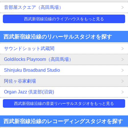
音部屋スクエア（高田馬場）
西武新宿線沿線のライブハウスをもっと見る
西武新宿線沿線のリハーサルスタジオを探す
サウンドショット武蔵関
Goldilocks Playroom（高田馬場）
Shinjuku Broadband Studio
阿佐ヶ谷家劇場
Organ Jazz 倶楽部(沼袋)
西武新宿線沿線の音楽リハーサルスタジオをもっと見る
西武新宿線沿線のレコーディングスタジオを探す