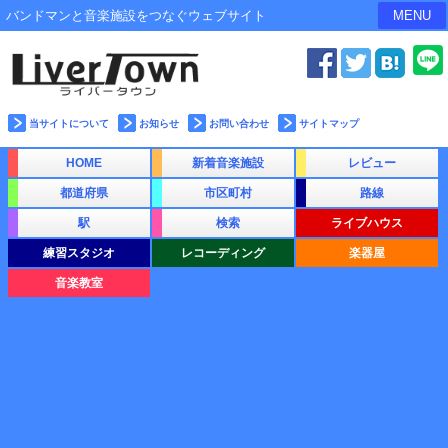
バンドマンと音楽施設をつなぐウェブサイト
MENU
当サイトについて
お知らせ
お問い合わせ
サイトマップ
HOME
新着音楽施設
レビュー
都道府県
市区町村
路線
駅
検索
ライブハウス
練習スタジオ
レコーディング
楽器屋
音楽教室