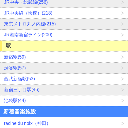
JR中央・総武線(256)
JR中央線（快速）(218)
東京メトロ丸ノ内線(215)
JR湘南新宿ライン(200)
駅
新宿駅(59)
渋谷駅(57)
西武新宿駅(53)
新宿三丁目駅(46)
池袋駅(44)
新着音楽施設
racine du noix（神田）