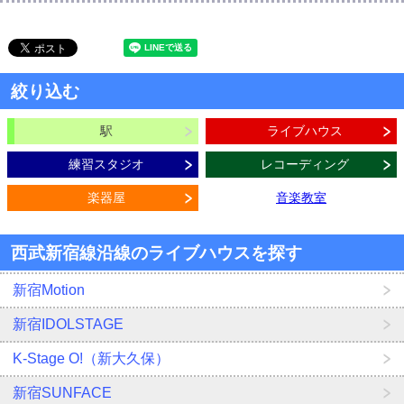
絞り込む
駅
ライブハウス
練習スタジオ
レコーディング
楽器屋
音楽教室
西武新宿線沿線のライブハウスを探す
新宿Motion
新宿IDOLSTAGE
K-Stage O!（新大久保）
新宿SUNFACE