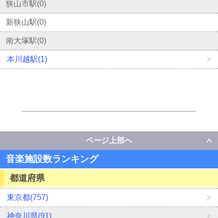
狭山市駅(0)
新狭山駅(0)
南大塚駅(0)
本川越駅(1)
ページ上部へ
音楽施設数ランキング
都道府県
東京都(757)
神奈川県(91)