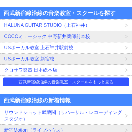
西武新宿線沿線の音楽教室・スクールを探す
HALUNA GUITAR STUDIO（上石神井）
COCOミュージック 中野新井薬師前本校
USボーカル教室 上石神井駅前校
USボーカル教室 新宿校
クロサワ楽器 日本総本店
西武新宿線沿線の音楽教室・スクールをもっと見る
西武新宿線沿線の新着情報
サウンドショット武蔵関（リハーサル・レコーディング
スタジオ）
新宿Motion（ライブハウス）